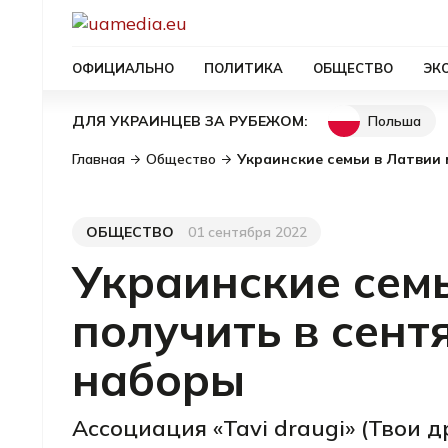
ОФИЦИАЛЬНО
ПОЛИТИКА
ОБЩЕСТВО
ЭК
Польша
ДЛЯ УКРАИНЦЕВ ЗА РУБЕЖОМ:
Главная
Общество
Украинские семьи в Латвии
ОБЩЕСТВО
01 сентября 2022
Категория
Дата публикации
Украинские семь
получить в сент
наборы
Ассоциация «Tavi draugi» (Твои 