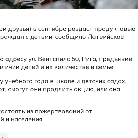
вои друзья) в сентябре раздаст продуктовые
граждан с детьми, сообщило Латвийское
 адресу ул. Вентспилс 50, Рига, предъявив
аличии детей и их количестве в семье.
 учебного года в школе и детских садах.
т, смогут они продлить акцию, или она
состоять из пожертвований от
 и населения.
ы