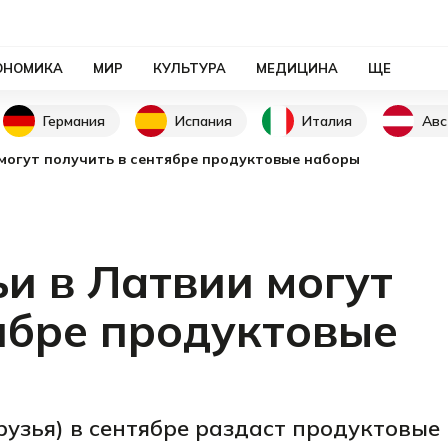
ОНОМИКА
МИР
КУЛЬТУРА
МЕДИЦИНА
ЩЕ
Германия
Испания
Италия
Авс
 могут получить в сентябре продуктовые наборы
и в Латвии могут
ябре продуктовые
друзья) в сентябре раздаст продуктовые