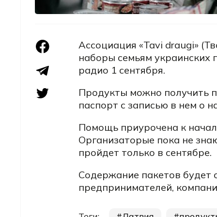
Ассоциация «Tavi draugi» (Т
наборы семьям украинских 
радио 1 сентября.
Продукты можно получить по
паспорт с записью в нем о н
Помощь приурочена к началу
Организаторые пока не знаю
пройдет только в сентябре.
Содержание пакетов будет 
предпринимателей, компаний
Теги:
Латвия
продукт