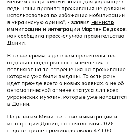
меняем специальный закон для украинцев,
ведь наши правила проживания не должны
использоваться во избежание мобилизации
в украинскую армию", - заявил
министр
иммиграции и интеграции Мортен Бедсков
,
как сообщила пресс-служба правительства
Дании.
В то же время, в датском правительстве
отдельно подчеркивают: изменения не
повлияют на те разрешения на проживание,
которые уже были выданы. То есть речь
идет прежде всего о новых заявках, а не об
автоматической отмене статуса для всех
украинских мужчин, которые уже находятся
в Дании.
По данным Министерства иммиграции и
интеграции Дании, на начало мая 2026
года в стране проживало около 47 600