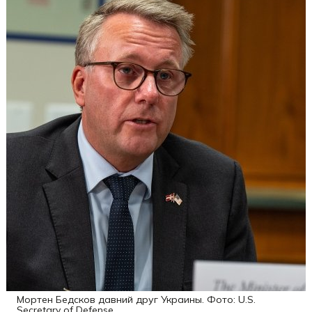
Мортен Бедсков давний друг Украины. Фото: U.S.
Secretary of Defense