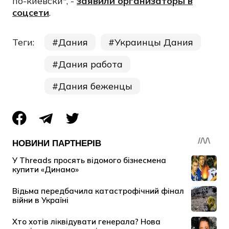
по-киевски", -
заявили организаторы в
соцсети
.
Теги:
Дания
Украинцы Дания
Дания работа
Дания беженцы