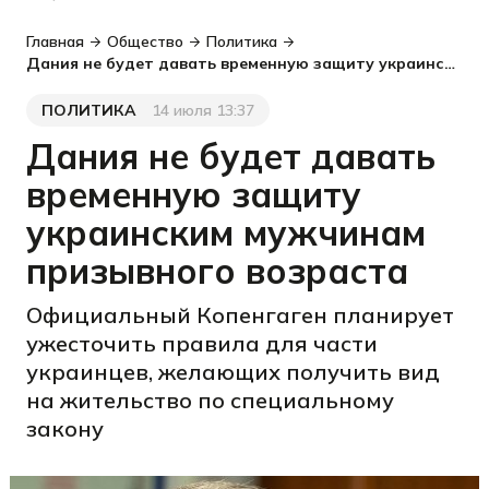
Главная
Общество
Политика
Дания не будет давать временную защиту украинским мужчинам призывного возраста
ПОЛИТИКА
14 июля 13:37
Категория
Дата публикации
Дания не будет давать
временную защиту
украинским мужчинам
призывного возраста
Официальный Копенгаген планирует
ужесточить правила для части
украинцев, желающих получить вид
на жительство по специальному
закону