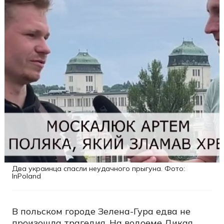
Два украинца спасли неудачного прыгуна. Фото:
InPoland
В польском городе Зелена-Гура едва не
произошла трагедия. На водоеме Дикая