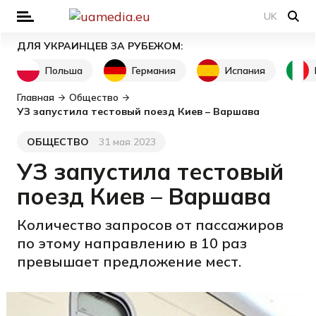
UK
ДЛЯ УКРАИНЦЕВ ЗА РУБЕЖОМ:
Польша
Германия
Испания
Главная
Общество
УЗ запустила тестовый поезд Киев – Варшава
ОБЩЕСТВО
31 мая 2023
Категория
Дата публикации
УЗ запустила тестовый
поезд Киев – Варшава
Количество запросов от пассажиров
по этому направлению в 10 раз
превышает предложение мест.