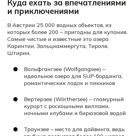
Куда ехать за впечатлениями
и приключениями
В Австрии 25 000 водных объектов, из
которых более 200 – пригодны для купания.
Самые чистые и известные это озера
Каринтии, Зальцкаммергута, Тироля,
Штирии.
Вольфгангзее (Wolfgangsee) –
идеальное озеро для SUP-бординга,
романтических лодок и пикников
Вертерзее (Wörthersee) – гламурный
курорт с роскошными виллами,
ночными клубами и бирюзовой водой
Траунзее – место для дайвинга, ведь