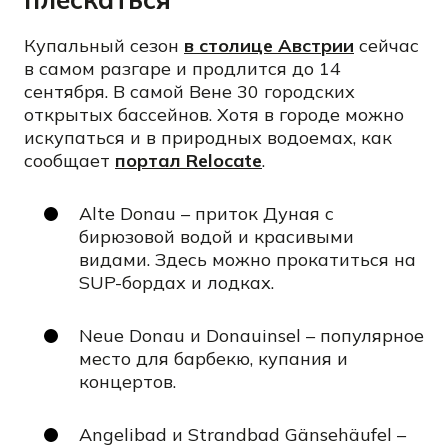
Купальный сезон
в столице Австрии
сейчас
в самом разгаре и продлится до 14
сентября. В самой Вене 30 городских
открытых бассейнов. Хотя в городе можно
искупаться и в природных водоемах, как
сообщает
портал Relocate
.
Alte Donau – приток Дуная с
бирюзовой водой и красивыми
видами. Здесь можно прокатиться на
SUP-бордах и лодках.
Neue Donau и Donauinsel – популярное
место для барбекю, купания и
концертов.
Angelibad и Strandbad Gänsehäufel –