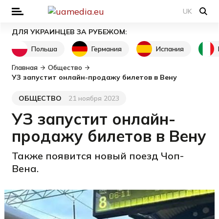
UK
ДЛЯ УКРАИНЦЕВ ЗА РУБЕЖОМ:
Польша
Германия
Испания
Главная
Общество
УЗ запустит онлайн-продажу билетов в Вену
ОБЩЕСТВО
21 ноября 2023
Категория
Дата публикации
УЗ запустит онлайн-
продажу билетов в Вену
Также появится новый поезд Чоп-
Вена.