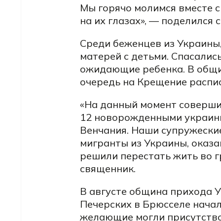
Мы горячо молимся вместе с 
на их глазах», — поделился 
Среди беженцев из Украины,
матерей с детьми. Спасалис
ожидающие ребенка. В общи
очередь на Крещение распи
«На данный момент соверши
12 новорожденными украинц
Венчания. Наши супружеские
мигранты из Украины, оказа
решили перестать жить во г
священник.
В августе община прихода У
Печерских в Брюсселе начал
желающие могли присутство