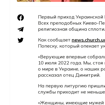
Первый приход Украинской 
Всех преподобных Киево-Печ
религиозная община сплотил
Как сообщает
news.church.u
Попеску, который опекает у
«Верующие впервые собрал
10 июля 2022 года. Мы, стоя
о мире в Украине, о наших р
рассказал отец Димитрий.
На первую литургию пришли 
службы приходит не меньше
«Женщины, имеющие мужей н