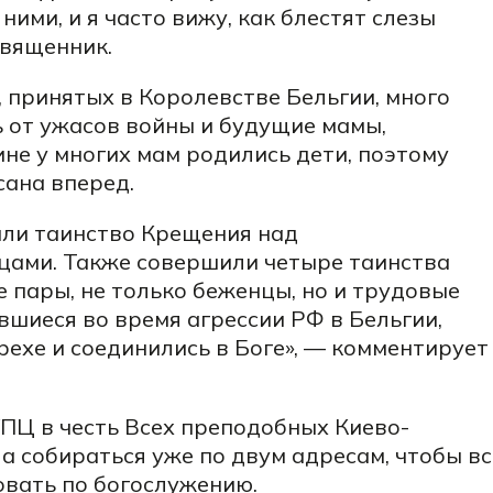
ними, и я часто вижу, как блестят слезы
священник.
 принятых в Королевстве Бельгии, много
ь от ужасов войны и будущие мамы,
не у многих мам родились дети, поэтому
сана вперед.
ли таинство Крещения над
ами. Также совершили четыре таинства
 пары, не только беженцы, но и трудовые
вшиеся во время агрессии РФ в Бельгии,
рехе и соединились в Боге», — комментирует
ПЦ в честь Всех преподобных Киево-
а собираться уже по двум адресам, чтобы вс
вать по богослужению.