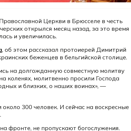
Православной Церкви в Брюсселе в честь
ерских открылся месяц назад, за это время
ась и увеличилась.
a
, об этом рассказал протоиерей Димитрий
краинских беженцев в бельгийской столице.
ись на долгожданную совместную молитву
 на коленях, молитвенно просили Господа
одных и близких, о наших воинах», —
около 300 человек. И сейчас на воскресные
.
а фронте, не пропускают богослужения.