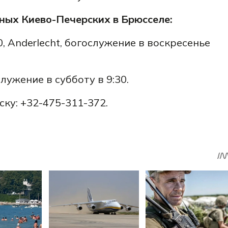
ых Киево-Печерских в Брюсселе:
70, Anderlecht, богослужение в воскресенье
лужение в субботу в 9:30.
ку: +32-475-311-372.