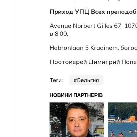
Приход УПЦ Всех преподобн
Avenue Norbert Gilles 67, 10
в 8:00;
Hebronlaan 5 Kraainem, богос
Протоиерей Димитрий Попес
Теги:
Бельгия