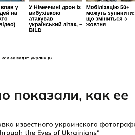
 как ее видят украинцы
о показали, как ее
авка известного украинского фотограф
rough the Eyes of Ukrainians"