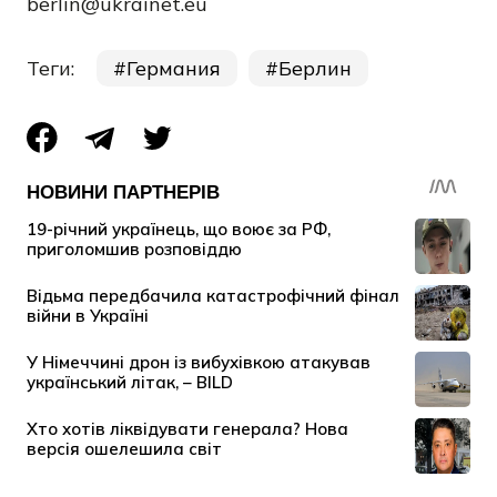
berlin@ukrainet.eu
Теги:
Германия
Берлин