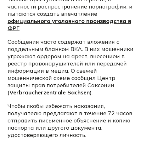
частности распространение порнографии, и
пытаются создать впечатление
официального уголовного производства в
ФРГ
.
Сообщения часто содержат вложения с
поддельным бланком BKA. В них мошенники
угрожают ордером на арест, внесением в
реестр правонарушителей или передачей
информации в медиа. О свежей
мошеннической схеме сообщил Центр
защиты прав потребителей Саксонии
(
Verbraucherzentrale Sachsen
).
Чтобы якобы избежать наказания,
получателю предлагают в течение 72 часов
отправить письменное объяснение и копию
паспорта или другого документа,
удостоверяющего личность.