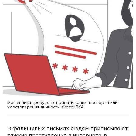
Мошенники требуют отправить копию паспорта или
удостоверения личности. Фото: BKA
В фальшивых письмах людям приписывают
тяжкие преступления в интернете, в