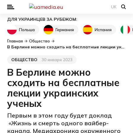
UK
ДЛЯ УКРАИНЦЕВ ЗА РУБЕЖОМ:
Польша
Германия
Испания
Главная
Общество
В Берлине можно сходить на бесплатные лекции украинских ученых
ОБЩЕСТВО
30 января 2023
Категория
Дата публикации
В Берлине можно
сходить на бесплатные
лекции украинских
ученых
Первым в этом году будет доклад
«Жизнь и смерть одного вайбер-
канала. Медиахроника окруженного