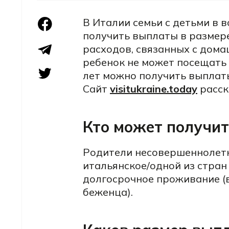
В Италии семьи с детьми в в
получить выплаты в размере
расходов, связанных с дома
ребенок не может посещать 
лет можно получить выплаты
Сайт
visitukraine.today
расск
Кто может получи
Родители несовершеннолетн
итальянское/одной из стра
долгосрочное проживание (в
беженца).