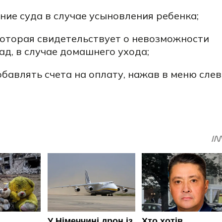
ние суда в случае усыновления ребенка;
которая свидетельствует о невозможности
ад, в случае домашнего ухода;
бавлять счета на оплату, нажав в меню слев