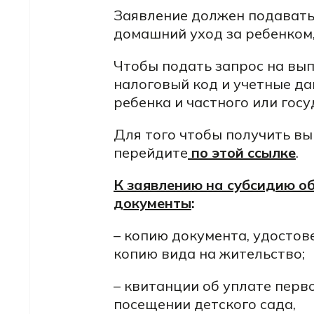
Заявление должен подавать 
домашний уход за ребенком,
Чтобы подать запрос на вып
налоговый код и учетные да
ребенка и частного или гос
Для того чтобы получить вы
перейдите
по этой ссылке
.
К заявлению на субсидию о
документы
:
– копию документа, удостов
копию вида на жительство;
– квитанции об уплате перво
посещении детского сада,