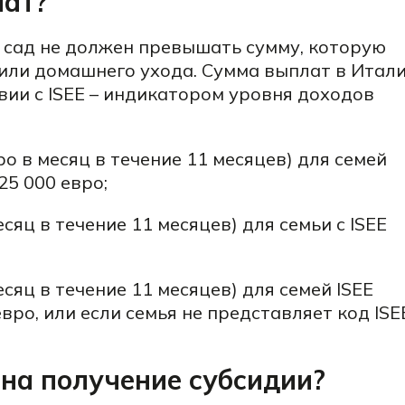
лат?
̆ сад не должен превышать сумму, которую
 или домашнего ухода. Сумма выплат в Итал
вии с ISEE – индикатором уровня доходов
вро в месяц в течение 11 месяцев) для семей
25 000 евро;
есяц в течение 11 месяцев) для семьи с ISEE
есяц в течение 11 месяцев) для семей ISEE
вро, или если семья не представляет код ISE
 на получение субсидии?