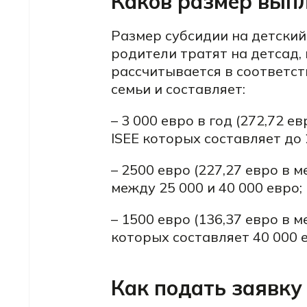
Каков размер вып
Размер субсидии на детскии
родители тратят на детсад,
рассчитывается в соответст
семьи и составляет:
– 3 000 евро в год (272,72 е
ISEE которых составляет до 
– 2500 евро (227,27 евро в м
между 25 000 и 40 000 евро;
– 1500 евро (136,37 евро в м
которых составляет 40 000 е
Как подать заявку