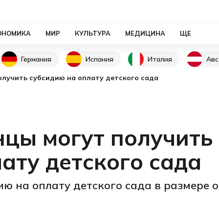
ОНОМИКА
МИР
КУЛЬТУРА
МЕДИЦИНА
ЩЕ
Германия
Испания
Италия
Авс
олучить субсидию на оплату детского сада
нцы могут получить
ату детского сада
ю на оплату детского сада в размере о