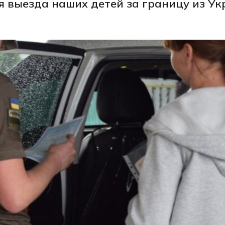
я выезда наших детей за границу из У