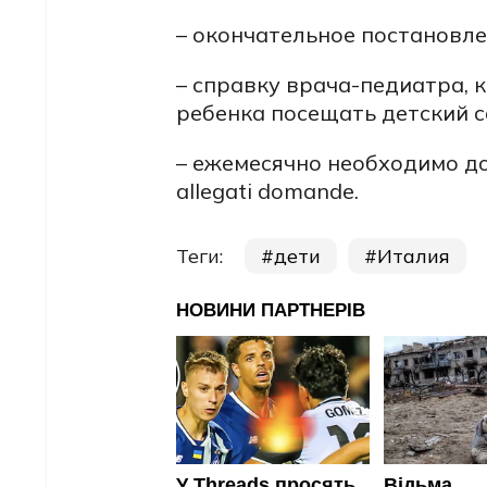
– окончательное постановле
– справку врача-педиатра, 
ребенка посещать детский с
– ежемесячно необходимо до
allegati domande.
Теги:
дети
Италия