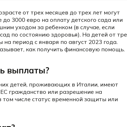
озрасте от трех месяцев до трех лет могут
 до 3000 евро на оплату детского сада или
шним уходом за ребенком (в случае, если
сад по состоянию здоровья). На детей от тр
 на период с января по август 2023 года.
азывает, как получить финансовую помощь.
ть выплаты?
их детей, проживающих в Италии, имеют
н ЕС гражданство или разрешение на
 том числе статус временной защиты или