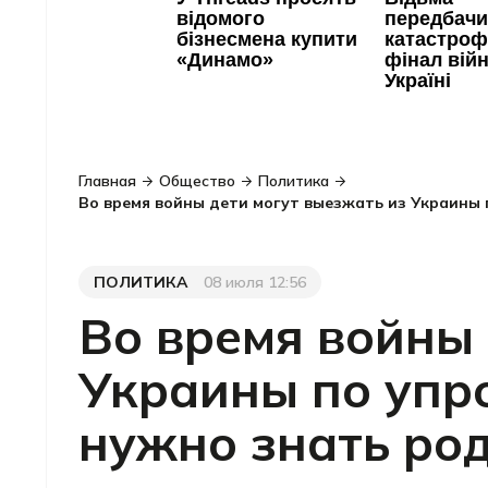
Главная
Общество
Политика
Во время войны дети могут выезжать из Украины
ПОЛИТИКА
08 июля 12:56
Категория
Дата публикации
Во время войны 
Украины по упр
нужно знать ро