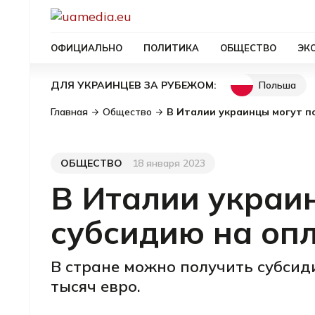
ОФИЦИАЛЬНО
ПОЛИТИКА
ОБЩЕСТВО
ЭК
Польша
ДЛЯ УКРАИНЦЕВ ЗА РУБЕЖОМ:
Главная
Общество
В Италии украинцы могут п
ОБЩЕСТВО
18 января 2023
Категория
Дата публикации
В Италии украи
субсидию на опл
В стране можно получить субсиди
тысяч евро.