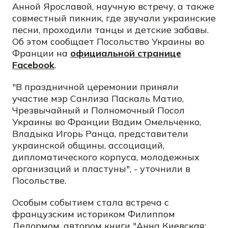
Анной Ярославой, научную встречу, а также
совместный пикник, где звучали украинские
песни, проходили танцы и детские забавы.
Об этом сообщает Посольство Украины во
Франции на
официальной странице
Facebook
.
"В праздничной церемонии приняли
участие мэр Санлиза Паскаль Матио,
Чрезвычайный и Полномочный Посол
Украины во Франции Вадим Омельченко,
Владыка Игорь Ранца, представители
украинской общины, ассоциаций,
дипломатического корпуса, молодежных
организаций и пластуны", - уточнили в
Посольстве.
Особым событием стала встреча с
французским историком Филиппом
Делормом, автором книги "Анна Киевская: