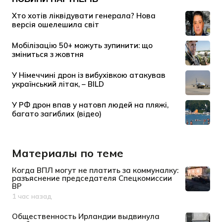
Материалы по теме
Когда ВПЛ могут не платить за коммуналку:
разъяснение председателя Спецкомиссии
ВР
1 час назад
Дата публикации
Общественность Ирландии выдвинула