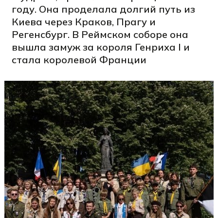
году. Она проделала долгий путь из
Киева через Краков, Прагу и
Регенсбург. В Реймском соборе она
вышла замуж за короля Генриха I и
стала королевой Франции