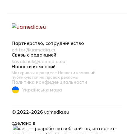
Партнерство, сотрудничество
editor@uamedia.eu
Связь с редакцией
kovalchuk@uamedia.eu
Новости компаний
Материалы в разделе Новости компаний
публикуются на правах рекламы
Политика конфиденциальности
Українська мова
© 2022-2026 uamedia.eu
ideil.
сделано в