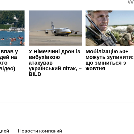
цией
Новости компаний