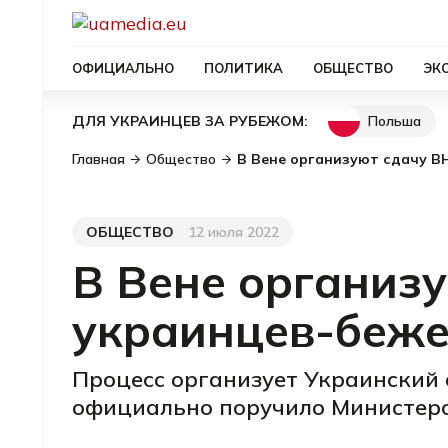
ОФИЦИАЛЬНО
ПОЛИТИКА
ОБЩЕСТВО
ЭК
Польша
ДЛЯ УКРАИНЦЕВ ЗА РУБЕЖОМ:
Главная
Общество
В Вене организуют сдачу В
ОБЩЕСТВО
12 июля 2022
Категория
Дата публикации
В Вене организу
украинцев-беж
Процесс организует Украинский 
официально поручило Министерс