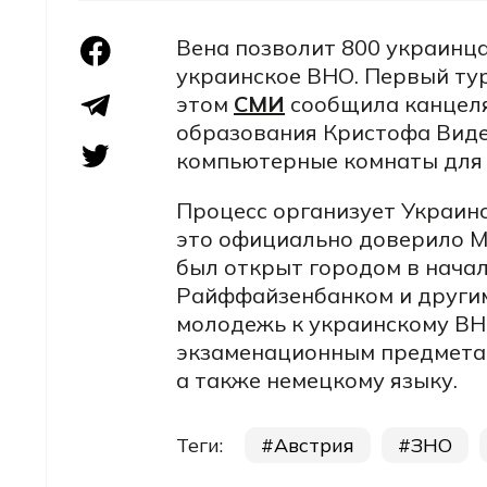
Вена позволит 800 украинц
украинское ВНО. Первый тур
этом
СМИ
сообщила канцеля
образования Кристофа Виде
компьютерные комнаты для 
Процесс организует Украинс
это официально доверило М
был открыт городом в начал
Райффайзенбанком и другими
молодежь к украинскому ВН
экзаменационным предметам 
а также немецкому языку.
Теги:
Австрия
ЗНО