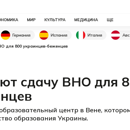
ОНОМИКА
МИР
КУЛЬТУРА
МЕДИЦИНА
ЩЕ
Германия
Испания
Италия
Авс
НО для 800 украинцев-беженцев
ют сдачу ВНО для 
енцев
образовательный центр в Вене, котором
тво образования Украины.