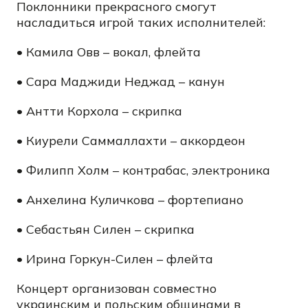
Поклонники прекрасного смогут
насладиться игрой таких исполнителей:
• Камила Овв – вокал, флейта
• Сара Маджиди Неджад – канун
• Антти Корхола – скрипка
• Киурели Саммаллахти – аккордеон
• Филипп Холм – контрабас, электроника
• Анхелина Куличкова – фортепиано
• Себастьян Силен – скрипка
• Ирина Горкун-Силен – флейта
Концерт организован совместно
украинским и польским общинами в