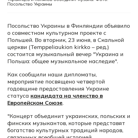
Посольство Украины
Посольство Украины в Финляндии объявило
о совместном культурном проекте с
Польшей. Во вторник, 23 июня, в Скальной
церкви (Temppeliaukion kirkko – ред.)
состоится музыкальный вечер "Украина и
Польша: общее музыкальное наследие".
Как сообщили наши дипломаты,
мероприятие посвящено четвертой
годовщине предоставления Украине
статуса
кандидата на членство в
Европейском Союзе
.
"Концерт объединит украинских, польских и
финских музыкантов, которые представят
богатство культурных традиций народов,
связанных всеобщей историей,