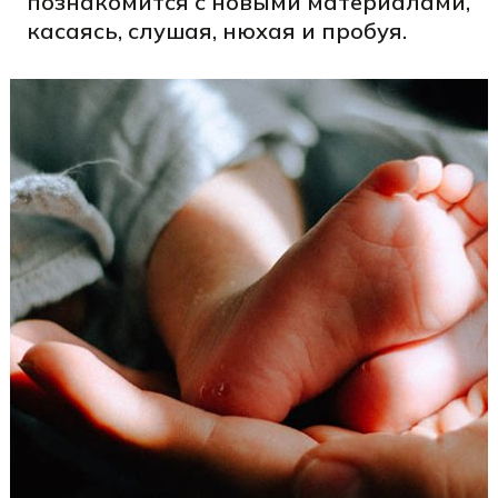
познакомится с новыми материалами,
касаясь, слушая, нюхая и пробуя.