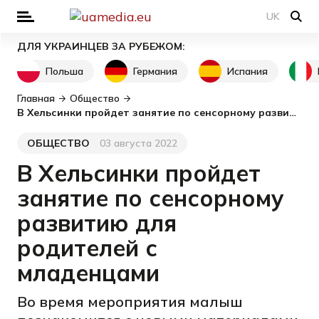
UK
ДЛЯ УКРАИНЦЕВ ЗА РУБЕЖОМ:
Польша
Германия
Испания
Главная
Общество
В Хельсинки пройдет занятие по сенсорному развитию для родителей с младенцами
ОБЩЕСТВО
03 августа 2022
Категория
Дата публикации
В Хельсинки пройдет
занятие по сенсорному
развитию для
родителей с
младенцами
Во время мероприятия малыш