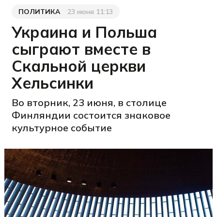
ПОЛИТИКА
23 июня 11:13
Категория
Дата публикации
Украина и Польша
сыграют вместе в
Скальной церкви
Хельсинки
Во вторник, 23 июня, в столице
Финляндии состоится знаковое
культурное событие