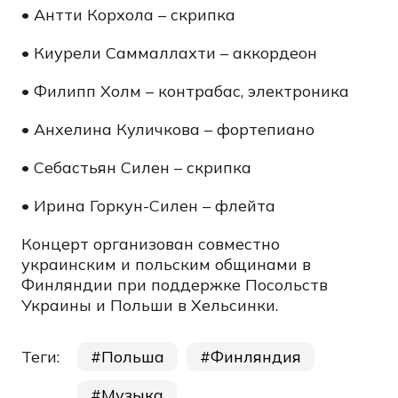
• Антти Корхола – скрипка
• Киурели Саммаллахти – аккордеон
• Филипп Холм – контрабас, электроника
• Анхелина Куличкова – фортепиано
• Себастьян Силен – скрипка
• Ирина Горкун-Силен – флейта
Концерт организован совместно
украинским и польским общинами в
Финляндии при поддержке Посольств
Украины и Польши в Хельсинки.
Теги:
Польша
Финляндия
Музыка