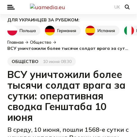
UK
ДЛЯ УКРАИНЦЕВ ЗА РУБЕЖОМ:
Польша
Германия
Испания
Главная
Общество
ВСУ уничтожили более тысячи солдат врага за сутки: оперативная сводка Генштаба 10 июня
ОБЩЕСТВО
10 июня 08:30
Категория
Дата публикации
ВСУ уничтожили более
тысячи солдат врага за
сутки: оперативная
сводка Генштаба 10
июня
В среду, 10 июня, пошли 1568-е сутки с