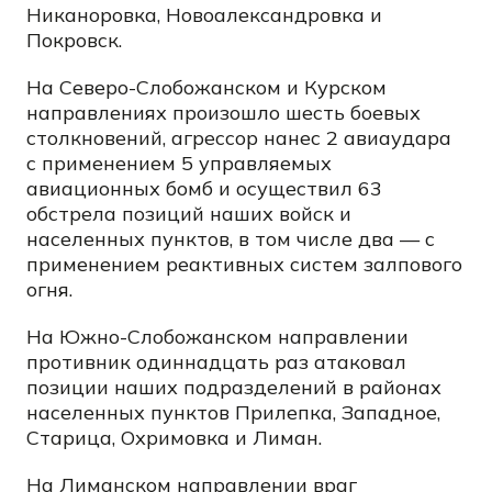
Никаноровка, Новоалександровка и
Покровск.
На Северо-Слобожанском и Курском
направлениях произошло шесть боевых
столкновений, агрессор нанес 2 авиаудара
с применением 5 управляемых
авиационных бомб и осуществил 63
обстрела позиций наших войск и
населенных пунктов, в том числе два — с
применением реактивных систем залпового
огня.
На Южно-Слобожанском направлении
противник одиннадцать раз атаковал
позиции наших подразделений в районах
населенных пунктов Прилепка, Западное,
Старица, Охримовка и Лиман.
На Лиманском направлении враг