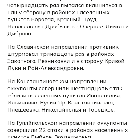
четырнадцать раз пытался вклиниться в
нашу оборону в районах населенных
пунктов Боровая, Красный Пруд,
Новоселовка, Дробышево, Озерное, Лиман и
Диброва.
На Славянском направлении противник
штурмовал тринадцать раз в районах
Закотного, Резниковки и в сторону Кривой
Луки и Рай-Александровки.
На Константиновском направлении
оккупанты совершили шестнадцать атак
вблизи населенных пунктов Иванополья,
Ильиновка, Русин Яр, Константиновка,
Плещеевка, Николайполья и Торецкое.
На Гуляйпольском направлении оккупанты
совершили 22 атаки в районах населенных
пунктов Рыбное, Воздвижовка,