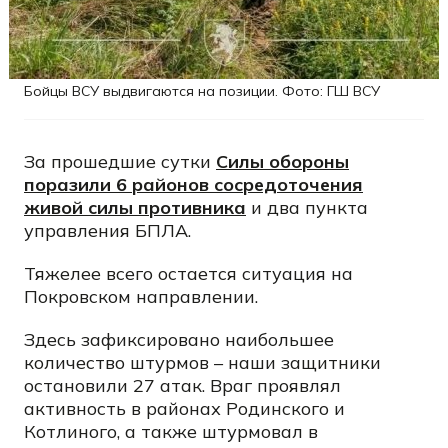
Бойцы ВСУ выдвигаются на позиции. Фото: ГШ ВСУ
За прошедшие сутки
Силы обороны
поразили 6 районов сосредоточения
живой силы противника
и два пункта
управления БПЛА.
Тяжелее всего остается ситуация на
Покровском направлении.
Здесь зафиксировано наибольшее
количество штурмов – наши защитники
остановили 27 атак. Враг проявлял
активность в районах Родинского и
Котлиного, а также штурмовал в