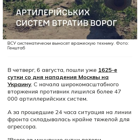
ВСУ систематически выносят вражескую технику. Фото:
Генштаб
В четверг, 6 августа, пошли уже
1625-е
сутки со дня нападения Москвы на
Украину
. С начала широкомасштабного
вторжения противник лишился более 47
000 артиллерийских систем.
А за прошедшие 24 часа ситуация на линии
фронта складывалась крайне тяжелой для
агрессора.
"Всего за минувшие сутки потери