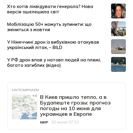
НАПОМИНАЕМ
В Киев пришло тепло, а в
Будапеште грозы: прогноз
погоды на 10 июня для
украинцев в Европе
10 июня 07:31
МИР
Категория
Дата публикации