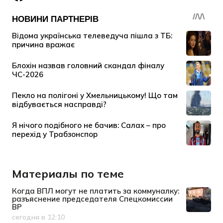
Материалы по теме
Когда ВПЛ могут не платить за коммуналку:
разъяснение председателя Спецкомиссии
ВР
сегодня в 12:10
Дата публикации