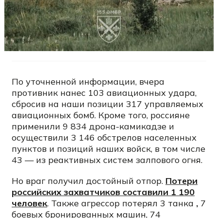
По уточненной информации, вчера
противник нанес 103 авиационных удара,
сбросив на наши позиции 317 управляемых
авиационных бомб. Кроме того, россияне
применили 9 834 дрона-камикадзе и
осуществили 3 146 обстрелов населенных
пунктов и позиций наших войск, в том числе
43 — из реактивных систем залпового огня.
Но враг получил достойный отпор.
Потери
российских захватчиков составили 1 190
человек
. Также агрессор потерял 3 танка
,
7
боевых бронированных машин, 74