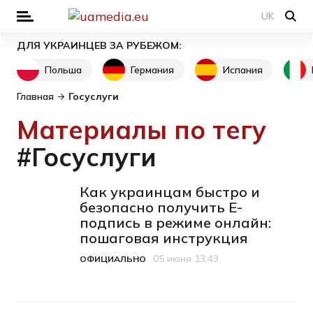
UK
ДЛЯ УКРАИНЦЕВ ЗА РУБЕЖОМ:
Польша
Германия
Испания
Главная
Госуслуги
Материалы по тегу
#Госуслуги
Как украинцам быстро и
безопасно получить Е-
подпись в режиме онлайн:
пошаговая инструкция
05 июня 13:43
ОФИЦИАЛЬНО
Категория
Дата публикации