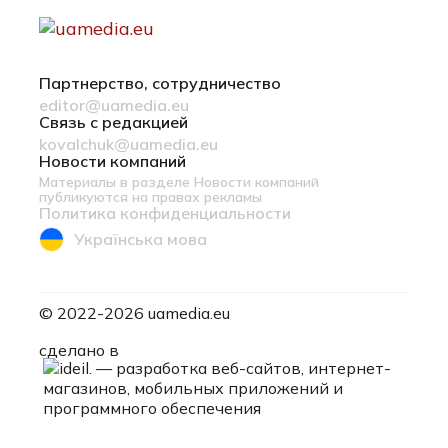
Партнерство, сотрудничество
editor@uamedia.eu
Связь с редакцией
kovalchuk@uamedia.eu
Новости компаний
Материалы в разделе Новости компаний
публикуются на правах рекламы
Политика конфиденциальности
Українська мова
© 2022-2026 uamedia.eu
ideil.
сделано в