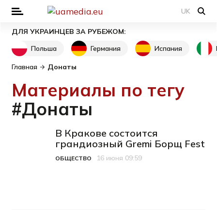
UK
ДЛЯ УКРАИНЦЕВ ЗА РУБЕЖОМ:
Польша
Германия
Испания
Главная
Донаты
Материалы по тегу
#Донаты
В Кракове состоится
грандиозный Gremi Борщ Fest
16 июня 09:59
ОБЩЕСТВО
Категория
Дата публикации