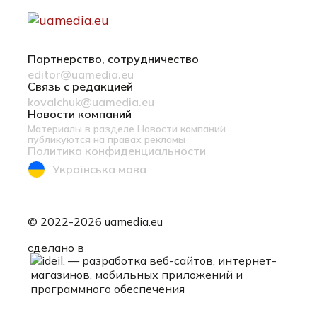
Партнерство, сотрудничество
editor@uamedia.eu
Связь с редакцией
kovalchuk@uamedia.eu
Новости компаний
Материалы в разделе Новости компаний
публикуются на правах рекламы
Политика конфиденциальности
Українська мова
© 2022-2026 uamedia.eu
ideil.
сделано в