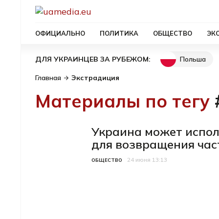
ОФИЦИАЛЬНО
ПОЛИТИКА
ОБЩЕСТВО
ЭК
Польша
ДЛЯ УКРАИНЦЕВ ЗА РУБЕЖОМ:
Главная
Экстрадиция
Материалы по тегу
Украина может испол
для возвращения час
24 июня 13:13
Категория
Дата публикации
ОБЩЕСТВО