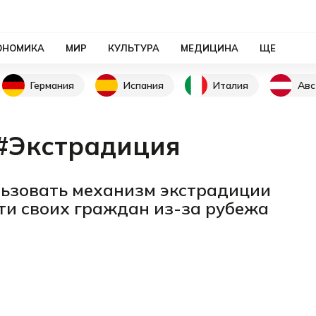
ОНОМИКА
МИР
КУЛЬТУРА
МЕДИЦИНА
ЩЕ
Германия
Испания
Италия
Авс
#Экстрадиция
ьзовать механизм экстрадиции
ти своих граждан из-за рубежа