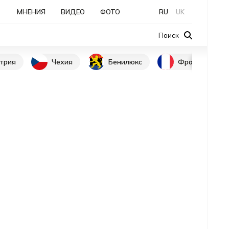
МНЕНИЯ
ВИДЕО
ФОТО
RU
UK
Поиск
трия
Чехия
Бенилюкс
Франция