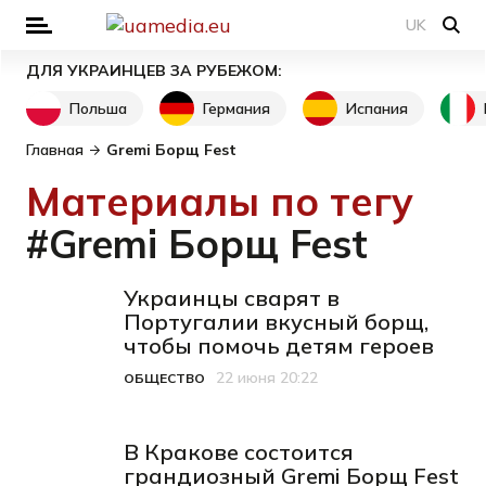
UK
ДЛЯ УКРАИНЦЕВ ЗА РУБЕЖОМ:
Польша
Германия
Испания
Главная
Gremi Борщ Fest
Материалы по тегу
#Gremi Борщ Fest
Украинцы сварят в
Португалии вкусный борщ,
чтобы помочь детям героев
22 июня 20:22
ОБЩЕСТВО
Категория
Дата публикации
В Кракове состоится
грандиозный Gremi Борщ Fest