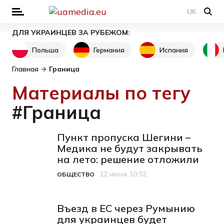
UK
ДЛЯ УКРАИНЦЕВ ЗА РУБЕЖОМ:
Польша
Германия
Испания
Главная
Граница
Материалы по тегу
#Граница
Пункт пропуска Шегини –
Медика не будут закрывать
на лето: решение отложили
12 июня 10:52
ОБЩЕСТВО
Категория
Дата публикации
Въезд в ЕС через Румынию
для украинцев будет