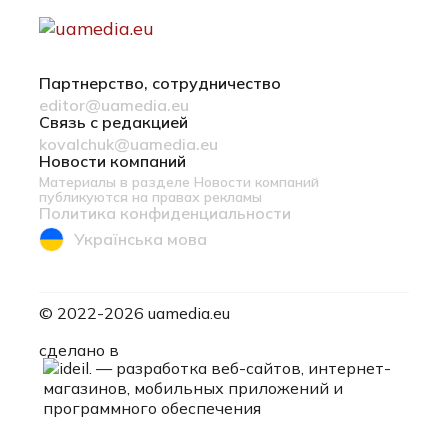
Партнерство, сотрудничество
editor@uamedia.eu
Связь с редакцией
kovalchuk@uamedia.eu
Новости компаний
Материалы в разделе Новости компаний
публикуются на правах рекламы
Политика конфиденциальности
Українська мова
© 2022-2026 uamedia.eu
ideil.
сделано в