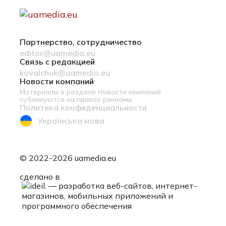
Партнерство, сотрудничество
editor@uamedia.eu
Связь с редакцией
kovalchuk@uamedia.eu
Новости компаний
Материалы в разделе Новости компаний
публикуются на правах рекламы
Политика конфиденциальности
Українська мова
© 2022-2026 uamedia.eu
ideil.
сделано в