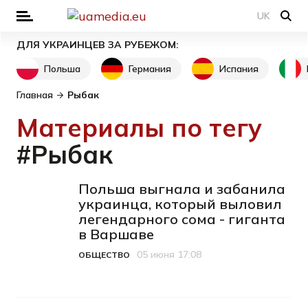
UK
ДЛЯ УКРАИНЦЕВ ЗА РУБЕЖОМ:
Польша
Германия
Испания
Главная
Рыбак
Материалы по тегу
#Рыбак
Польша выгнала и забанила
украинца, который выловил
легендарного сома - гиганта
в Варшаве
05 июня 17:08
ОБЩЕСТВО
Категория
Дата публикации