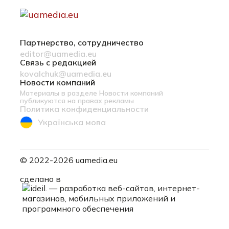
Партнерство, сотрудничество
editor@uamedia.eu
Связь с редакцией
kovalchuk@uamedia.eu
Новости компаний
Материалы в разделе Новости компаний
публикуются на правах рекламы
Политика конфиденциальности
Українська мова
© 2022-2026 uamedia.eu
ideil.
сделано в