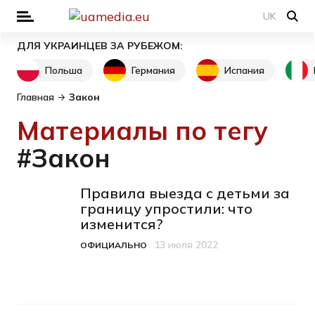
UK
ДЛЯ УКРАИНЦЕВ ЗА РУБЕЖОМ:
Польша
Германия
Испания
Главная
Закон
Материалы по тегу
#Закон
Правила выезда с детьми за
границу упростили: что
изменится?
13 июля 2022
ОФИЦИАЛЬНО
Категория
Дата публикации