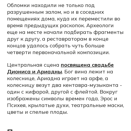
Обломки находили не только под
разрушенным залом, но и в соседних
помещениях дома, куда их переместили во
время предыдущих раскопок. Археологи
еще на месте начали подбирать фрагменты
друг к другу, а реставраторам в конце
концов удалось собрать чуть больше
четверти первоначальной композиции.
Центральная сцена
посвящена свадьбе
Диониса и Ариадны
. Бог вина лежит на
колеснице, Ариадна играет на арфе, а
колесницу везут два кентавра-музыканта -
один с кифарой, другой с флейтой. Вокруг
изображены символы времен года, Эрос и
Психея, крылатые духи, театральные маски,
цветы и спелые плоды.