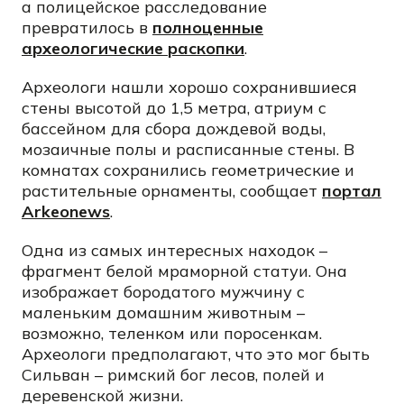
а полицейское расследование
превратилось в
полноценные
археологические раскопки
.
Археологи нашли хорошо сохранившиеся
стены высотой до 1,5 метра, атриум с
бассейном для сбора дождевой воды,
мозаичные полы и расписанные стены. В
комнатах сохранились геометрические и
растительные орнаменты, сообщает
портал
Arkeonews
.
Одна из самых интересных находок –
фрагмент белой мраморной статуи. Она
изображает бородатого мужчину с
маленьким домашним животным –
возможно, теленком или поросенкам.
Археологи предполагают, что это мог быть
Сильван – римский бог лесов, полей и
деревенской жизни.