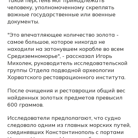
Такой перстень мог принадлежать
человеку, уполномоченному скреплять
важные государственные или военные
документы.
"Это впечатляющее количество золота -
самое большое, которое никогда не
находили на затонувшем корабле во всем
Средиземноморье", - рассказал Игорь
Михолек, руководитель исследовательской
группы Отдела подводной археологии
Хорватского реставрационного института.
После очищения и реставрации общий вес
найденных золотых предметов превысил
600 граммов.
Исследователи предполагают, что судно
следовало одним из главных морских путей,
соединявших Константинополь с портами