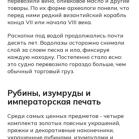
перевозили вино, оливковое масло и другие
товары. По их форме археологи поняли, что
перед ними редкий византийский корабль
конца VII или начала VIII века.
Раскопки под водой продолжались почти
десять лет. Водолазы осторожно снимали
слой за слоем песка и ила, фиксируя
каждую находку. Постепенно стало ясно:
это судно перевозило гораздо больше, чем
обычный торговый груз.
Рубины, изумруды и
императорская печать
Среди самых ценных предметов - четыре
комплекта золотых поясных украшений,
пряжки и декоративные наконечники,
украшенные рубинами, изумрудами и