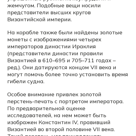
жемчугом. Подобные вещи носили
представители высших кругов
Византийской империи.
На корабле также были найдены золотые
монеты с изображениями четырех
императоров династии Ираклия
(представители династии правили
Византией в 610–695 и 705–711 годах –
ред.). Они датируются концом VII века и
могут помочь более точно установить время
гибели судна.
Особое внимание привлек золотой
перстень-печать с портретом императора.
По предварительной оценке
исследователей, на нем может быть
изображен Константин IV, правивший
Византией во второй половине VII века.