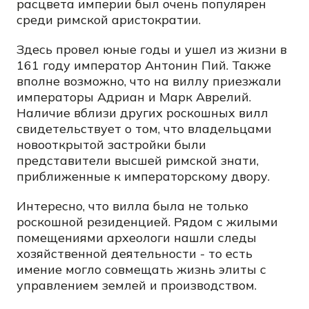
расцвета империи был очень популярен
среди римской аристократии.
Здесь провел юные годы и ушел из жизни в
161 году император Антонин Пий. Также
вполне возможно, что на виллу приезжали
императоры Адриан и Марк Аврелий.
Наличие вблизи других роскошных вилл
свидетельствует о том, что владельцами
новооткрытой застройки были
представители высшей римской знати,
приближенные к императорскому двору.
Интересно, что вилла была не только
роскошной резиденцией. Рядом с жилыми
помещениями археологи нашли следы
хозяйственной деятельности - то есть
имение могло совмещать жизнь элиты с
управлением землей и производством.