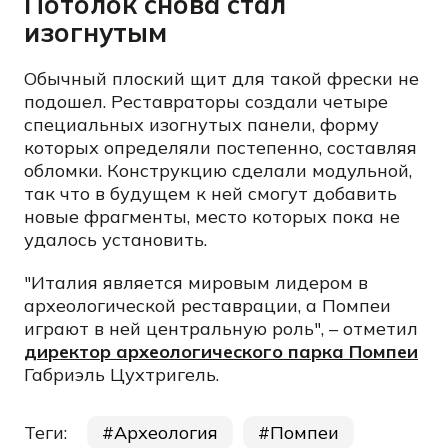
Потолок снова стал
изогнутым
Обычный плоский щит для такой фрески не
подошел. Реставраторы создали четыре
специальных изогнутых панели, форму
которых определяли постепенно, составляя
обломки. Конструкцию сделали модульной,
так что в будущем к ней смогут добавить
новые фрагменты, место которых пока не
удалось установить.
"Италия является мировым лидером в
археологической реставрации, а Помпеи
играют в ней центральную роль", – отметил
директор археологического парка Помпеи
Габриэль Цухтригель.
Теги:
Археология
Помпеи