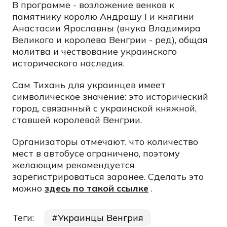
В программе - возложение венков к
памятнику королю Андрашу I и княгини
Анастасии Ярославны (внука Владимира
Великого и королева Венгрии - ред), общая
молитва и чествование украинского
исторического наследия.
Сам Тихань для украинцев имеет
символическое значение: это исторический
город, связанный с украинской княжной,
ставшей королевой Венгрии.
Организаторы отмечают, что количество
мест в автобусе ограничено, поэтому
желающим рекомендуется
зарегистрироваться заранее. Сделать это
можно
здесь по такой ссылке
.
Теги:
Украинцы Венгрия