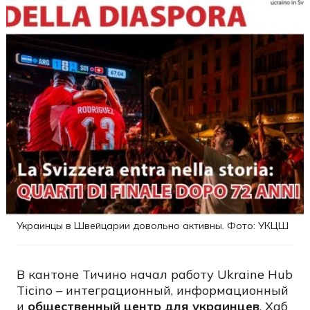
Украинцы в Швейцарии довольно активны. Фото: УКЦШ
В кантоне Тичино начал работу Ukraine Hub
Ticino – интеграционный, информационный
и
общественный центр для украинцев
. Хаб