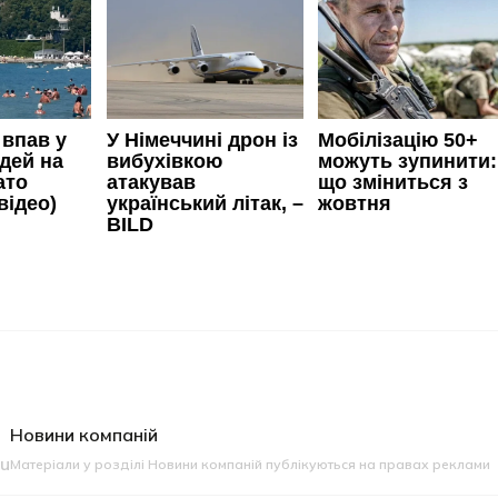
Новини компаній
eu
Матеріали у розділі Новини компаній публікуються на правах реклами