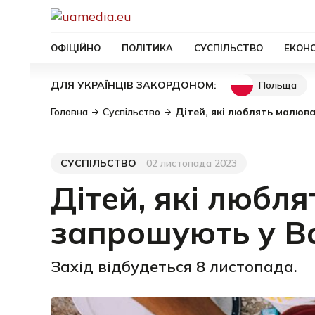
ОФІЦІЙНО
ПОЛІТИКА
СУСПІЛЬСТВО
ЕКОН
Польща
ДЛЯ УКРАЇНЦІВ ЗАКОРДОНОМ:
Головна
Суспільство
Дітей, які люблять малюв
СУСПІЛЬСТВО
02 листопада 2023
Категорія
Дата публікації
Дітей, які любл
запрошують у В
Захід відбудеться 8 листопада.