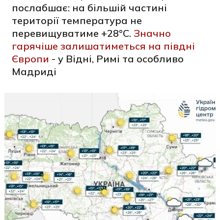
послабшає: на більшій частині
території температура не
перевищуватиме +28°C.
Значно
гарячіше залишатиметься на півдні
Європи
- у Відні, Римі та особливо
Мадриді