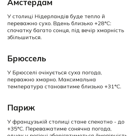
Амстердам
У столиці Нідерландів буде тепло й
переважно сухо. Вдень близько +28°C:
спочатку багато сонця, під вечір хмарність
збільшиться.
Брюссель
У Брюсселі очікується суха погода,
перважно хмарно. Максимальна
температура становитиме близько +31°C.
Париж
У французькій столиці стане спекотно - до
+35°C. Переважатиме сонячна погода,
однак у регіоні зберігатиметься ймовірність