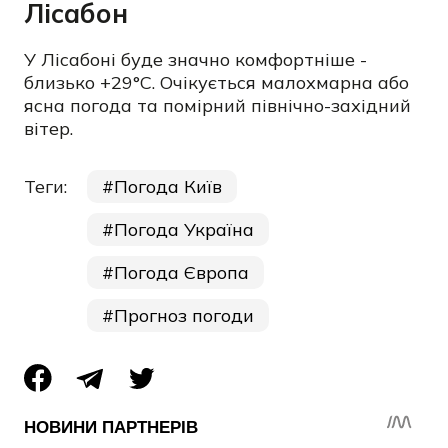
Лісабон
У Лісабоні буде значно комфортніше -
близько +29°C. Очікується малохмарна або
ясна погода та помірний північно-західний
вітер.
Теги:
Погода Київ
Погода Україна
Погода Європа
Прогноз погоди