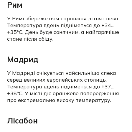
Рим
У Римі збережеться справжня літня спека.
Температура вдень підніметься до +34…
+35°C. День буде сонячним, а найгарячіше
стане після обіду.
Мадрид
У Мадриді очікується найсильніша спека
серед великих європейських столиць.
Температура вдень підніметься до +37…
+38°C. У місті діє оранжеве попередження
про екстремально високу температуру.
Лісабон