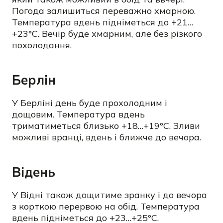
Погода залишиться переважно хмарною.
Температура вдень підніметься до +21…
+23°C. Вечір буде хмарним, але без різкого
похолодання.
Берлін
У Берліні день буде прохолодним і
дощовим. Температура вдень
триматиметься близько +18…+19°C. Зливи
можливі вранці, вдень і ближче до вечора.
Відень
У Відні також дощитиме зранку і до вечора
з корткою перервою на обід. Температура
вдень підніметься до +23…+25°C.