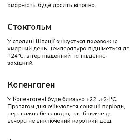
хмарність, буде досить вітряно.
Стокгольм
У столиці Швеції очікується переважно
хмарний день. Температура підніметься до
+24°C, вітер південний та південно-
західний.
Копенгаген
У Копенгагені буде близько +22…+24°C.
Протягом дня очікуються сонячні періоди,
переважно без опадів, але ближче до
вечора не виключений короткий дощ.