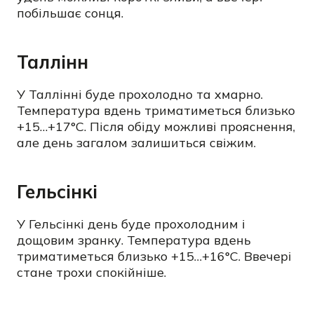
побільшає сонця.
Таллінн
У Таллінні буде прохолодно та хмарно.
Температура вдень триматиметься близько
+15…+17°C. Після обіду можливі прояснення,
але день загалом залишиться свіжим.
Гельсінкі
У Гельсінкі день буде прохолодним і
дощовим зранку. Температура вдень
триматиметься близько +15…+16°C. Ввечері
стане трохи спокійніше.