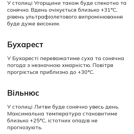
У столиці Угорщини також буде спекотно та
сонячно. Вдень очікується близько +31°C,
рівень ультрафіолетового випромінювання
буде дуже високим.
Бухарест
У Бухаресті переважатиме суха та сонячна
погода з незначною хмарністю. Повітря
прогріється приблизно до +30°C.
Вільнюс
У столиці Литви буде сонячно увесь день.
Максимальна температура становитиме
близько +25°C, істотних опадів не
прогнозують.