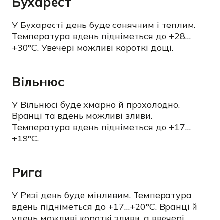
Бухарест
У Бухаресті день буде сонячним і теплим.
Температура вдень підніметься до +28…
+30°C. Увечері можливі короткі дощі.
Вільнюс
У Вільнюсі буде хмарно й прохолодно.
Вранці та вдень можливі зливи.
Температура вдень підніметься до +17…
+19°C.
Рига
У Ризі день буде мінливим. Температура
вдень підніметься до +17…+20°C. Вранці й
удень можливі короткі зливи, а ввечері