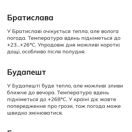
Братислава
У Братиславі очікується тепла, але волога
погода. Температура вдень підніметься до
+23…+26°C. Упродовж дня можливі короткі
дощі, особливо після полудня.
Будапешт
У Будапешті буде тепло, але можливі зливи
ближче до вечора. Температура вдень
підніметься до +268°C. У країні діє жовте
попередження про грози, тож погода може
швидко змінюватися.