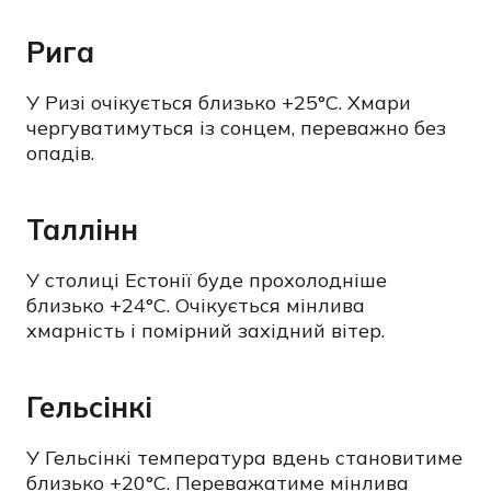
Рига
У Ризі очікується близько +25°C. Хмари
чергуватимуться із сонцем, переважно без
опадів.
Таллінн
У столиці Естонії буде прохолодніше
близько +24°C. Очікується мінлива
хмарність і помірний західний вітер.
Гельсінкі
У Гельсінкі температура вдень становитиме
близько +20°C. Переважатиме мінлива