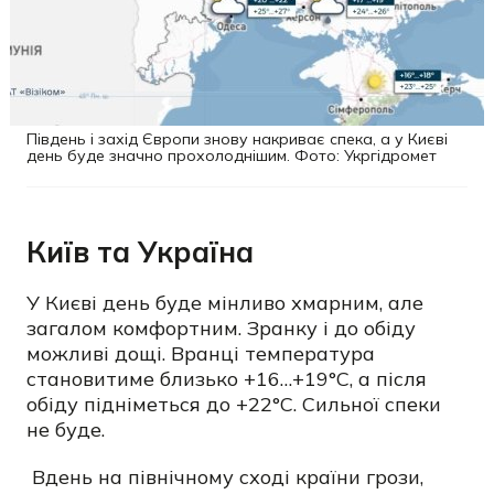
Південь і захід Європи знову накриває спека, а у Києві
день буде значно прохолоднішим. Фото: Укргідромет
Київ та Україна
У Києві день буде мінливо хмарним, але
загалом комфортним. Зранку і до обіду
можливі дощі. Вранці температура
становитиме близько +16…+19°C, а після
обіду підніметься до +22°C. Сильної спеки
не буде.
Вдень на північному сході країни грози,