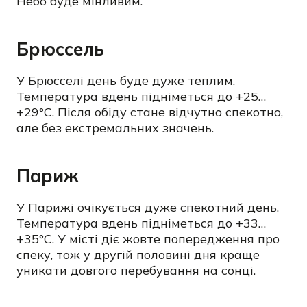
Небо буде мінливим.
Брюссель
У Брюсселі день буде дуже теплим.
Температура вдень підніметься до +25…
+29°C. Після обіду стане відчутно спекотно,
але без екстремальних значень.
Париж
У Парижі очікується дуже спекотний день.
Температура вдень підніметься до +33…
+35°C. У місті діє жовте попередження про
спеку, тож у другій половині дня краще
уникати довгого перебування на сонці.