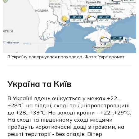
В Україну повернулася прохолода. Фото: Укргідромет
Україна та Київ
В Україні вдень очікується у межах +22…
+28°C, на півдні, сході та Дніпропетровщині
до +28…+33°C. На заході країни - +22…+29°C.
На сході та південному сході місцями
пройдуть короткочасні дощі з грозами, на
решті території - без опадів. Вітер