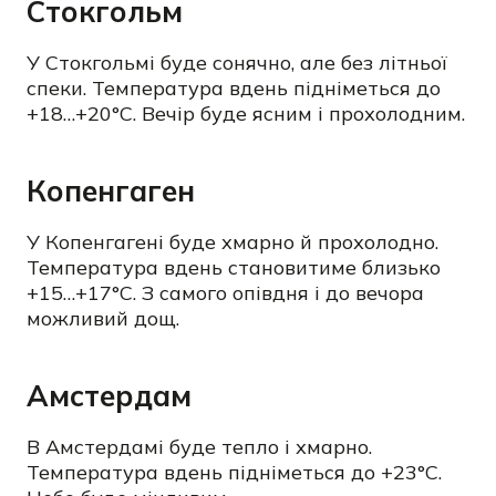
Стокгольм
У Стокгольмі буде сонячно, але без літньої
спеки. Температура вдень підніметься до
+18…+20°C. Вечір буде ясним і прохолодним.
Копенгаген
У Копенгагені буде хмарно й прохолодно.
Температура вдень становитиме близько
+15…+17°C. З самого опівдня і до вечора
можливий дощ.
Амстердам
В Амстердамі буде тепло і хмарно.
Температура вдень підніметься до +23°C.