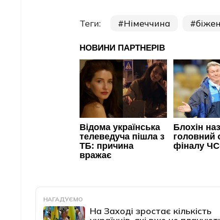
Теги:
Німеччина
біжен
НАГАДУЄМО
На Заході зростає кількість