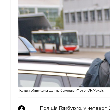
Поліція обшукала Центр біженців. Фото: OН/Pexels
Поліція Гамбурга, у четверг