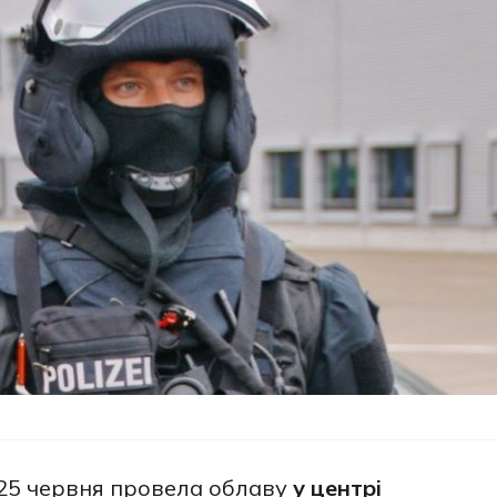
, 25 червня провела облаву
у центрі