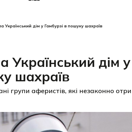
а Український дім у Гамбурзі в пошуку шахраїв
а Український дім у
ку шахраїв
ані групи аферистів, які незаконно отр