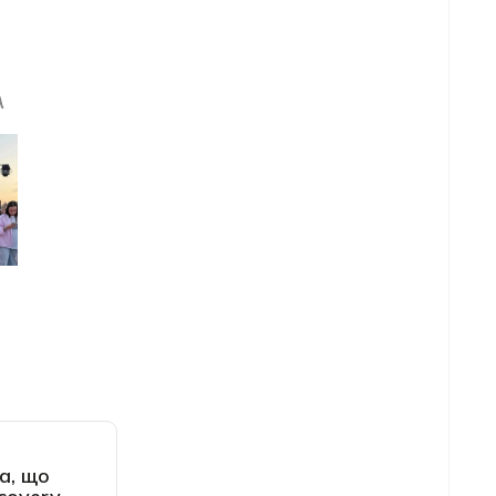
а, що