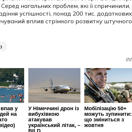
. Серед нагальних проблем, які її спричинили, 
адіння успішності, понад 200 тис. додаткових
бачуваний вплив стрімкого розвитку штучного
а