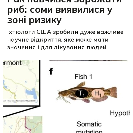
риб: соми виявилися у
зоні ризику
Іхтіологи США зробили дуже важливе
научне відкриття, яке може мати
значення і для лікування людей