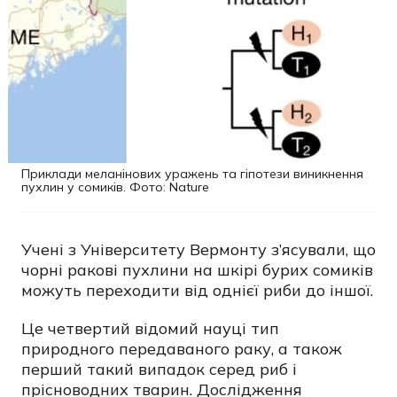
Приклади меланінових уражень та гіпотези виникнення
пухлин у сомиків. Фото: Nature
Учені з Університету Вермонту з’ясували, що
чорні ракові пухлини на шкірі бурих сомиків
можуть переходити від однієї риби до іншої.
Це четвертий відомий науці тип
природного передаваного раку, а також
перший такий випадок серед риб і
прісноводних тварин. Дослідження