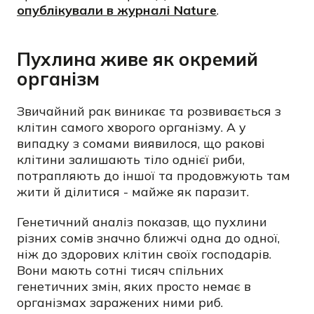
опублікували в журналі Nature
.
Пухлина живе як окремий
організм
Звичайний рак виникає та розвивається з
клітин самого хворого організму. А у
випадку з сомами виявилося, що ракові
клітини залишають тіло однієї риби,
потрапляють до іншої та продовжують там
жити й ділитися - майже як паразит.
Генетичний аналіз показав, що пухлини
різних сомів значно ближчі одна до одної,
ніж до здорових клітин своїх господарів.
Вони мають сотні тисяч спільних
генетичних змін, яких просто немає в
організмах заражених ними риб.