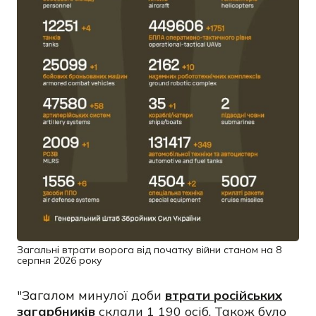
Загальні втрати ворога від початку війни станом на 8
серпня 2026 року
"Загалом минулої доби
втрати російських
загарбників
склали 1 190 осіб. Також було