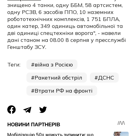
знищено 4 танки, одну ББМ, 58 артсистем,
одну РСЗВ, 6 засобів ППО, 10 наземних
робототехнічних комплексів, 1 751 БПЛА,
один катер, 349 одиниць автомобільної та
дві одиниці спецтехніки ворога", - навели
дані станом на 08.00 8 серпня у пресслужбі
Генштабу ЗСУ.
Теги:
війна з Росією
Ракетний обстріл
ДСНС
Втрати РФ на фронті