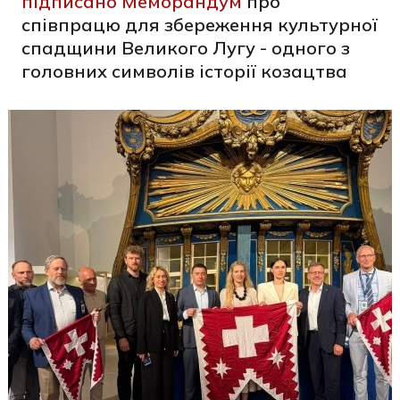
підписано Меморандум
про
співпрацю для збереження культурної
спадщини Великого Лугу - одного з
головних символів історії козацтва