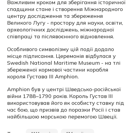
Важливим кроком для зберігання історичної
спадщини стане і створення Міжнародного
центру дослідження та збереження
Великого Лугу - простору для науки, освіти,
археологічних досліджень, міжнародної
співпраці та післявоєнного відновлення.
Особливого символізму цій події додало
місце підписання. Церемонія відбулася у
Swedish National Maritime Museum - на тлі
збереженої кормової частини корабля
короля Густава III Amphion.
Amphion був у центрі Шведсько-російської
війни 1788–1790 років. Король Густав III
використовував його як особисту ставку під
час бою, що призвів до поразки Росії і став
найбільшою морською перемогою Швеції.