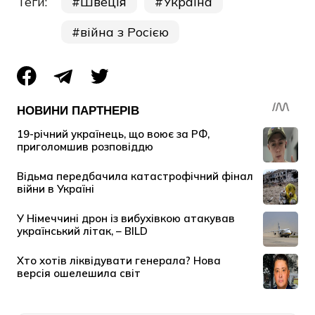
Теги:
Швеція
Україна
війна з Росією