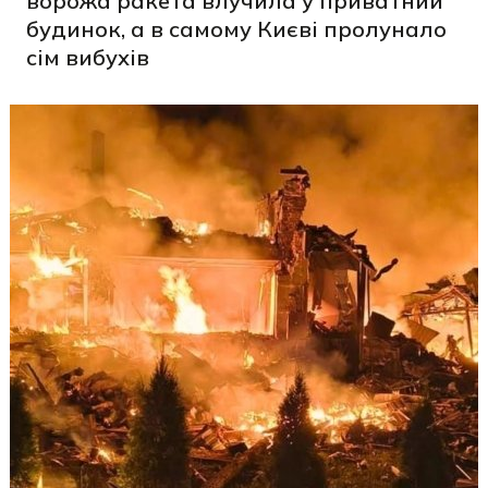
ворожа ракета влучила у приватний
будинок, а в самому Києві пролунало
сім вибухів