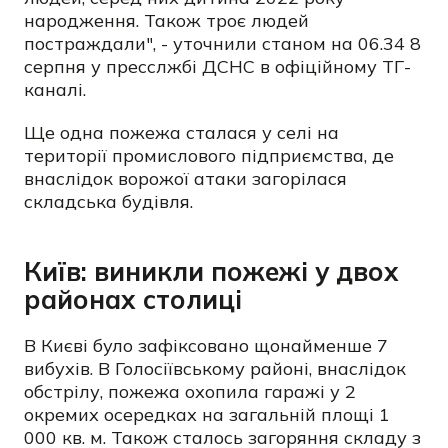
народження. Також троє людей
постраждали", - уточнили станом на 06.34 8
серпня у пресслжбі ДСНС в офіційному ТГ-
каналі.
Ще одна пожежа сталася у селі на
території промислового підприємства, де
внаслідок ворожої атаки загорілася
складська будівля.
Київ: виникли пожежі у двох
районах столиці
В Києві було зафіксовано щонайменше 7
вибухів. В Голосіївському районі, внаслідок
обстрілу, пожежа охопила гаражі у 2
окремих осередках на загальній площі 1
000 кв. м. Також сталось загоряння складу з