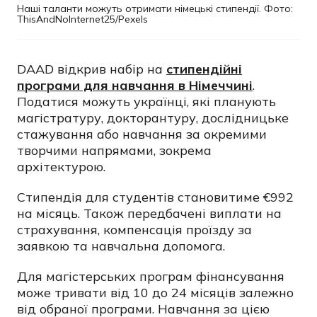
Наші таланти можуть отримати німецькі стипендії. Фото:
ThisAndNoInternet25/Pexels
DAAD відкрив набір на
стипендійні
програми для навчання в Німеччині
.
Податися можуть українці, які планують
магістратуру, докторантуру, дослідницьке
стажування або навчання за окремими
творчими напрямами, зокрема
архітектурою.
Стипендія для студентів становитиме €992
на місяць. Також передбачені виплати на
страхування, компенсація проїзду за
заявкою та навчальна допомога.
Для магістерських програм фінансування
може тривати від 10 до 24 місяців залежно
від обраної програми. Навчання за цією