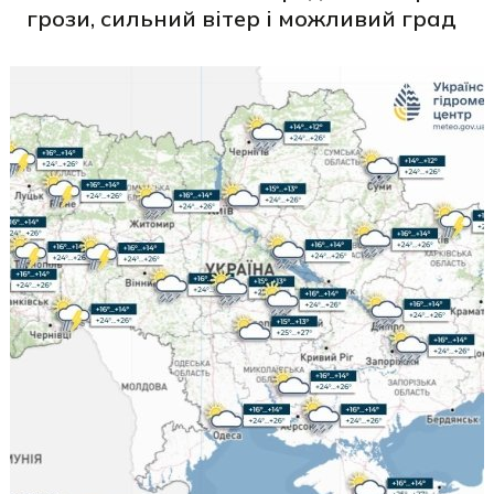
грози, сильний вітер і можливий град