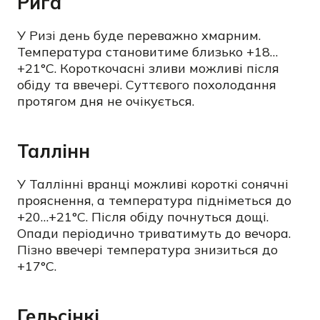
Рига
У Ризі день буде переважно хмарним.
Температура становитиме близько +18…
+21°C. Короткочасні зливи можливі після
обіду та ввечері. Суттєвого похолодання
протягом дня не очікується.
Таллінн
У Таллінні вранці можливі короткі сонячні
прояснення, а температура підніметься до
+20…+21°C. Після обіду почнуться дощі.
Опади періодично триватимуть до вечора.
Пізно ввечері температура знизиться до
+17°C.
Гельсінкі