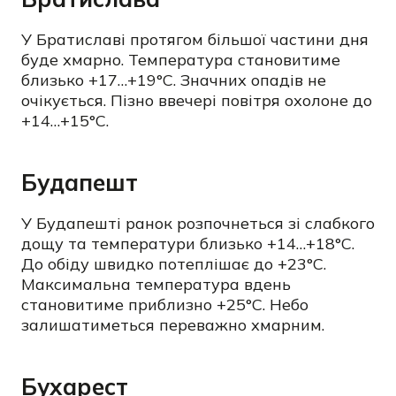
У Братиславі протягом більшої частини дня
буде хмарно. Температура становитиме
близько +17…+19°C. Значних опадів не
очікується. Пізно ввечері повітря охолоне до
+14…+15°C.
Будапешт
У Будапешті ранок розпочнеться зі слабкого
дощу та температури близько +14…+18°C.
До обіду швидко потеплішає до +23°C.
Максимальна температура вдень
становитиме приблизно +25°C. Небо
залишатиметься переважно хмарним.
Бухарест