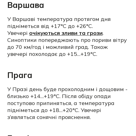
Варшава
У Варшаві температура протягом дня
підніметься від +17°C до +26°C.
Увечері
очікуються зливи та грози
.
Синоптики попереджають про пориви вітру
до 70 км/год і можливий град. Також
увечері похолодає до +15…+19°C.
Прага
У Празі день буде прохолодним і дощовим
-
близько +14…+19°C. Після обіду опади
поступово припиняться, а температура
підніметься до +18…+20°C. Увечері
з’являться сонячні прояснення.