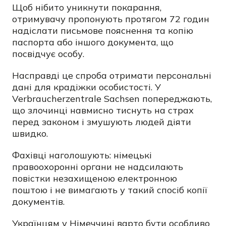
Щоб нібито уникнути покарання,
отримувачу пропонують протягом 72 годин
надіслати письмове пояснення та копію
паспорта або іншого документа, що
посвідчує особу.
Насправді це спроба отримати персональні
дані для крадіжки особистості. У
Verbraucherzentrale Sachsen попереджають,
що злочинці навмисно тиснуть на страх
перед законом і змушують людей діяти
швидко.
Фахівці наголошують: німецькі
правоохоронні органи не надсилають
повістки незахищеною електронною
поштою і не вимагають у такий спосіб копії
документів.
Українцям у Німеччині варто бути особливо