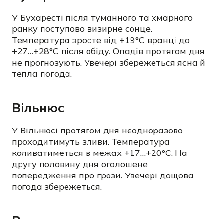
У Бухаресті після туманного та хмарного
ранку поступово визирне сонце.
Температура зросте від +19°C вранці до
+27…+28°C після обіду. Опадів протягом дня
не прогнозують. Увечері збережеться ясна й
тепла погода.
Вільнюс
У Вільнюсі протягом дня неодноразово
проходитимуть зливи. Температура
коливатиметься в межах +17…+20°C. На
другу половину дня оголошене
попередження про грози. Увечері дощова
погода збережеться.