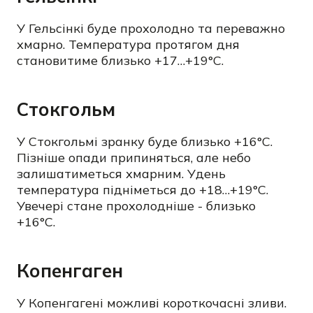
У Гельсінкі буде прохолодно та переважно
хмарно. Температура протягом дня
становитиме близько +17…+19°C.
Стокгольм
У Стокгольмі зранку буде близько +16°C.
Пізніше опади припиняться, але небо
залишатиметься хмарним. Удень
температура підніметься до +18…+19°C.
Увечері стане прохолодніше - близько
+16°C.
Копенгаген
У Копенгагені можливі короткочасні зливи.