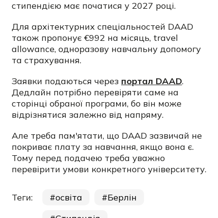
стипендією має початися у 2027 році.
Для архітектурних спеціальностей DAAD
також пропонує €992 на місяць, travel
allowance, одноразову навчальну допомогу
та страхування.
Заявки подаються через
портал DAAD
.
Дедлайн потрібно перевіряти саме на
сторінці обраної програми, бо він може
відрізнятися залежно від напряму.
Але треба пам'ятати, що DAAD зазвичай не
покриває плату за навчання, якщо вона є.
Тому перед подачею треба уважно
перевірити умови конкретного університету.
Теги:
освіта
Берлін