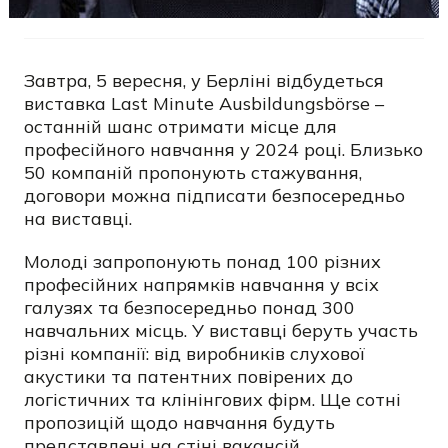
Завтра, 5 вересня, у Берліні відбудеться
виставка Last Minute Ausbildungsbörse –
останній шанс отримати місце для
професійного навчання у 2024 році. Близько
50 компаній пропонують стажування,
договори можна підписати безпосередньо
на виставці.
Молоді запропонують понад 100 різних
професійних напрямків навчання у всіх
галузях та безпосередньо понад 300
навчальних місць. У виставці беруть участь
різні компанії: від виробників слухової
акустики та патентних повірених до
логістичних та клінінгових фірм. Ще сотні
пропозицій щодо навчання будуть
представлені на стіні вакансій.