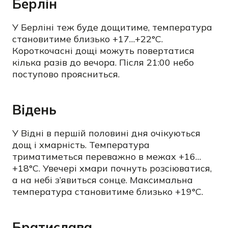
Берлін
У Берліні теж буде дощитиме, температура
становитиме близько +17…+22°C.
Короткочасні дощі можуть повертатися
кілька разів до вечора. Після 21:00 небо
поступово проясниться.
Відень
У Відні в першій половині дня очікуються
дощ і хмарність. Температура
триматиметься переважно в межах +16…
+18°C. Увечері хмари почнуть розсіюватися,
а на небі з’явиться сонце. Максимальна
температура становитиме близько +19°C.
Братислава