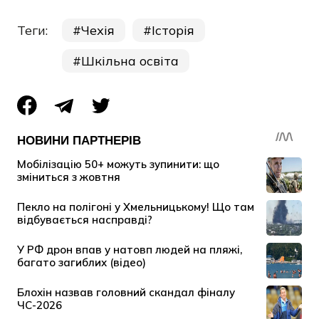
Теги:
Чехія
Історія
Шкільна освіта