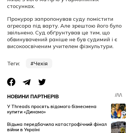
стосунках.
Прокурор запропонував суду помістити
агресора під варту. Але зрештою його було
звільнено. Суд обґрунтував це тим, що
обвинувачений раніше не був судимий і є
високоосвіченим учителем фізкультури.
Теги:
Чехія