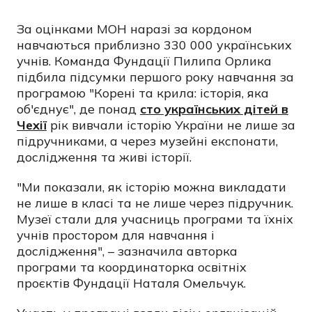
За оцінками МОН наразі за кордоном
навчаються приблизно 330 000 українських
учнів. Команда Фундації Пилипа Орлика
підбила підсумки першого року навчання за
програмою "Корені та крила: історія, яка
об'єднує", де понад
сто українських дітей в
Чехії
рік вивчали історію України не лише за
підручниками, а через музейні експонати,
дослідження та живі історії.
"Ми показали, як історію можна викладати
не лише в класі та не лише через підручник.
Музеї стали для учасниць програми та їхніх
учнів простором для навчання і
дослідження", – зазначила авторка
програми та координаторка освітніх
проєктів Фундації Наталя Омельчук.