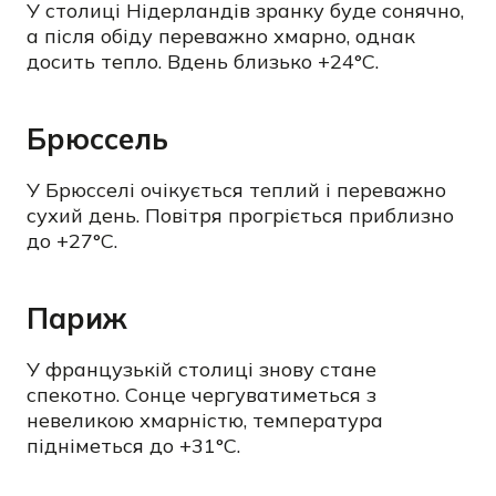
У столиці Нідерландів зранку буде сонячно,
а після обіду переважно хмарно, однак
досить тепло. Вдень близько +24°C.
Брюссель
У Брюсселі очікується теплий і переважно
сухий день. Повітря прогріється приблизно
до +27°C.
Париж
У французькій столиці знову стане
спекотно. Сонце чергуватиметься з
невеликою хмарністю, температура
підніметься до +31°C.