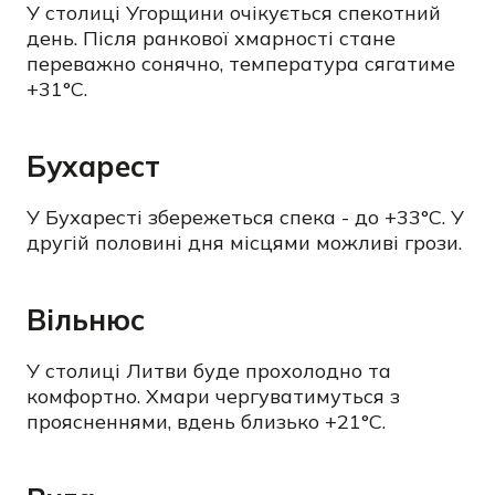
У столиці Угорщини очікується спекотний
день. Після ранкової хмарності стане
переважно сонячно, температура сягатиме
+31°C.
Бухарест
У Бухаресті збережеться спека - до +33°C. У
другій половині дня місцями можливі грози.
Вільнюс
У столиці Литви буде прохолодно та
комфортно. Хмари чергуватимуться з
проясненнями, вдень близько +21°C.