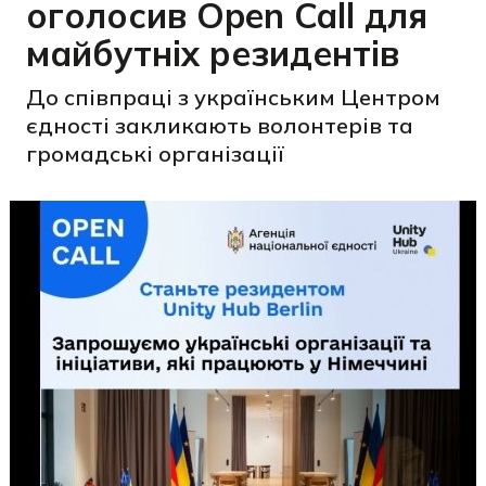
оголосив Open Call для
майбутніх резидентів
До співпраці з українським Центром
єдності закликають волонтерів та
громадські організації