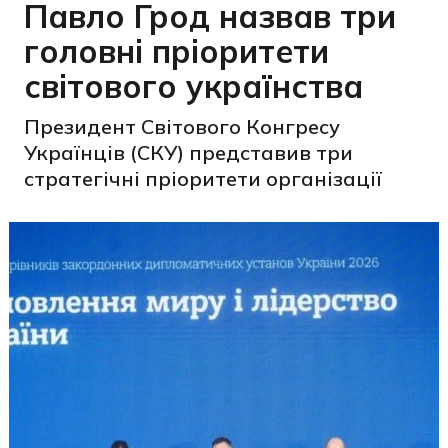
Павло Грод назвав три
головні пріоритети
світового українства
Президент Світового Конгресу
Українців (СКУ) представив три
стратегічні пріоритети організації