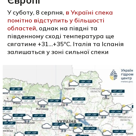
Європі
У суботу, 8 серпня,
в Україні спека
помітно відступить у більшості
областей
, однак на півдні та
південному сході температура ще
сягатиме +31…+35°C. Італія та Іспанія
залишаться у зоні сильної спеки