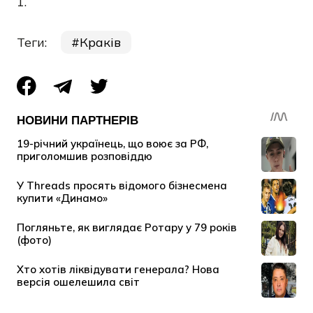
1.
Теги:
Краків