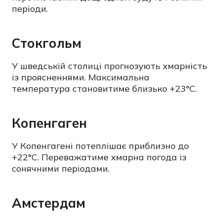
періоди.
Стокгольм
У шведській столиці прогнозують хмарність
із проясненнями. Максимальна
температура становитиме близько +23°C.
Копенгаген
У Копенгагені потеплішає приблизно до
+22°C. Переважатиме хмарна погода із
сонячними періодами.
Амстердам