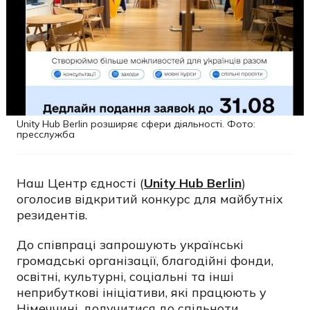
Unity Hub Berlin розширяє сфери діяльності. Фото:
пресслужба
Наш Центр єдності (
Unity Hub Berlin
)
оголосив відкритий конкурс для майбутніх
резидентів.
До співпраці запрошують українські
громадські організації, благодійні фонди,
освітні, культурні, соціальні та інші
неприбуткові ініціативи, які працюють у
Німеччині, долучитися до спільноти