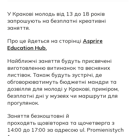
У Кракові молодь від 13 до 18 років
запрошують на безплатні креативні
заняття.
Про це йдеться на сторінці
Asprire
Education Hub.
Найближчі заняття будуть присвячені
виготовленню витинанок та весняних
листівок. Також будуть зустрічі, де
обговорюватимуть бюджетні мандри та
дозвілля для молоді у Кракові, приміром,
безплатні дні у музеях чи маршрути для
прогулянок.
Заняття безкоштовні й
проходять
щовівторка та щочетверга з
14:00 до 17:00 за адресою
ul. Promienistych