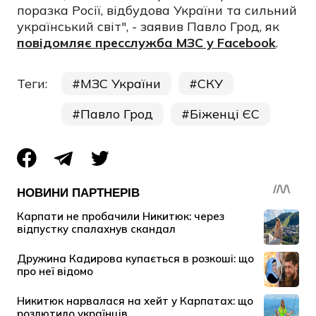
поразка Росії, відбудова України та сильний
український світ", - заявив Павло Грод, як
повідомляє пресслужба МЗС у Facebook
.
Теги:
МЗС України
СКУ
Павло Грод
Біженці ЄС