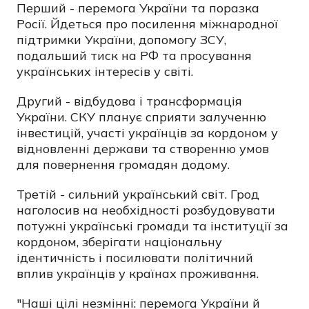
Перший - перемога України та поразка
Росії. Йдеться про посилення міжнародної
підтримки України, допомогу ЗСУ,
подальший тиск на РФ та просування
українських інтересів у світі.
Другий - відбудова і трансформація
України. СКУ планує сприяти залученню
інвестицій, участі українців за кордоном у
відновленні держави та створенню умов
для повернення громадян додому.
Третій - сильний український світ. Грод
наголосив на необхідності розбудовувати
потужні українські громади та інституції за
кордоном, зберігати національну
ідентичність і посилювати політичний
вплив українців у країнах проживання.
"Наші цілі незмінні: перемога України й