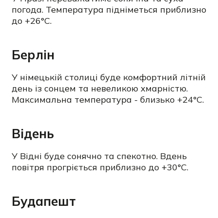
погода. Температура підніметься приблизно
до +26°C.
Берлін
У німецькій столиці буде комфортний літній
день із сонцем та невеликою хмарністю.
Максимальна температура - близько +24°C.
Відень
У Відні буде сонячно та спекотно. Вдень
повітря прогріється приблизно до +30°C.
Будапешт