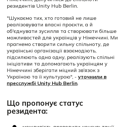
резидентів Unity Hub Berlin.
"Шукаємо тих, хто готовий не лише
реалізовувати власні проєкти, а й
об'єднувати зусилля та створювати більше
можливостей для українців у Німеччині. Ми
прагнемо створити сильну спільноту, де
українські організації взаємодіють,
підсилюють одна одну, реалізують спільні
ініціативи та допомагають українцям у
Німеччині зберігати міцний зв’язок з
Україною та її культурою", -
уточнили в
пресслужбі Unity Hub Berlin
.
Що пропонує статус
резидента:
можливість проводити консультації,