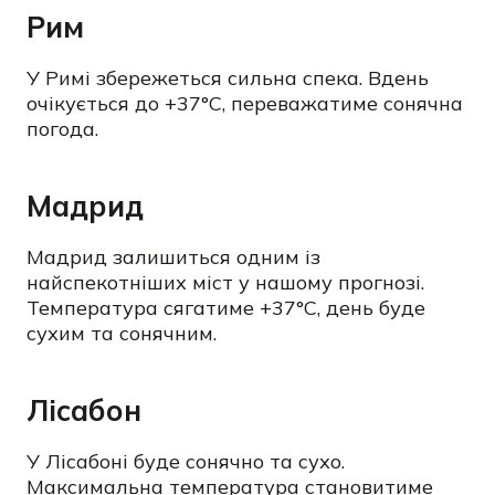
Рим
У Римі збережеться сильна спека. Вдень
очікується до +37°C, переважатиме сонячна
погода.
Мадрид
Мадрид залишиться одним із
найспекотніших міст у нашому прогнозі.
Температура сягатиме +37°C, день буде
сухим та сонячним.
Лісабон
У Лісабоні буде сонячно та сухо.
Максимальна температура становитиме