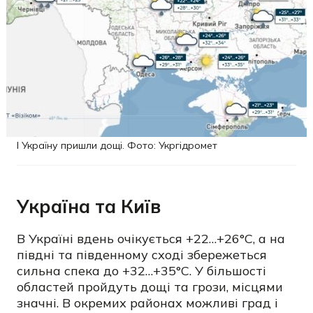
І Україну пришли дощі. Фото: Укргідромет
Україна та Київ
В Україні вдень очікується +22…+26°C, а на
півдні та південному сході збережеться
сильна спека до +32…+35°C. У більшості
областей пройдуть дощі та грози, місцями
значні. В окремих районах можливі град і