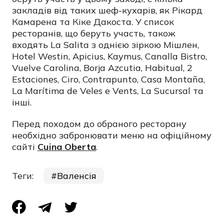
закладів від таких шеф-кухарів, як Рікард
Камарена та Кіке Дакоста. У список
ресторанів, що беруть участь, також
входять La Salita з однією зіркою Мішлен,
Hotel Westin, Apicius, Kaymus, Canalla Bistro,
Vuelve Carolina, Borja Azcutia, Habitual, 2
Estaciones, Ciro, Contrapunto, Casa Montaña,
La Marítima de Veles e Vents, La Sucursal та
інші.
Перед походом до обраного ресторану
необхідно забронювати меню на офіційному
сайті
Cuina Oberta
.
Теги:
Валенсія