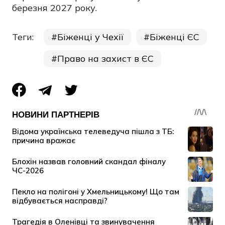
березня 2027 року.
Теги:
Біженці у Чехії
Біженці ЄС
Право на захист в ЄС