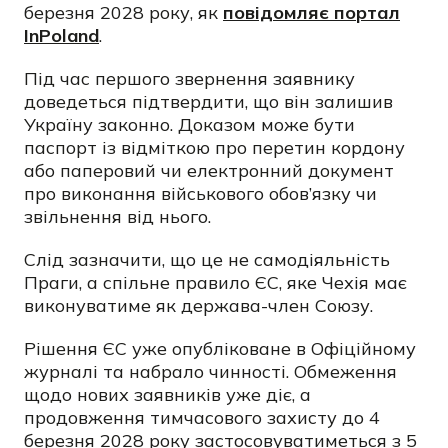
березня 2028 року, як
повідомляє портал
InPoland
.
Під час першого звернення заявнику
доведеться підтвердити, що він залишив
Україну законно. Доказом може бути
паспорт із відміткою про перетин кордону
або паперовий чи електронний документ
про виконання військового обов’язку чи
звільнення від нього.
Слід зазначити, що це не самодіяльність
Праги, а спільне правило ЄС, яке Чехія має
виконуватиме як держава-член Союзу.
Рішення ЄС уже опубліковане в Офіційному
журналі та набрало чинності. Обмеження
щодо нових заявників уже діє, а
продовження тимчасового захисту до 4
березня 2028 року застосовуватиметься з 5