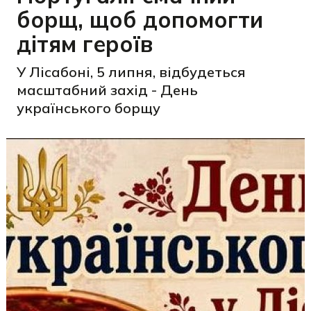
борщ, щоб допомогти
дітям героїв
У Лісабоні, 5 липня, відбудеться
масштабний захід - День
українського борщу