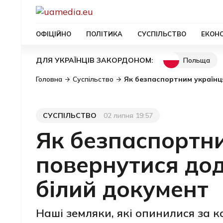
ОФІЦІЙНО
ПОЛІТИКА
СУСПІЛЬСТВО
ЕКОН
Польща
ДЛЯ УКРАЇНЦІВ ЗАКОРДОНОМ:
Головна
Суспільство
Як безпаспортним українц
СУСПІЛЬСТВО
02 липня 19:57
Категорія
Дата публікації
Як безпаспортни
повернутися дод
білий документ
Наші земляки, які опинилися за 