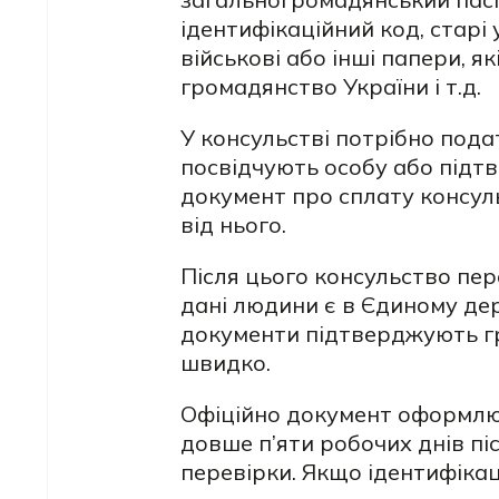
ідентифікаційний код, старі 
військові або інші папери, 
громадянство України і т.д.
У консульстві потрібно пода
посвідчують особу або підт
документ про сплату консул
від нього.
Після цього консульство пер
дані людини є в Єдиному де
документи підтверджують г
швидко.
Офіційно документ оформлюю
довше п’яти робочих днів пі
перевірки. Якщо ідентифіка