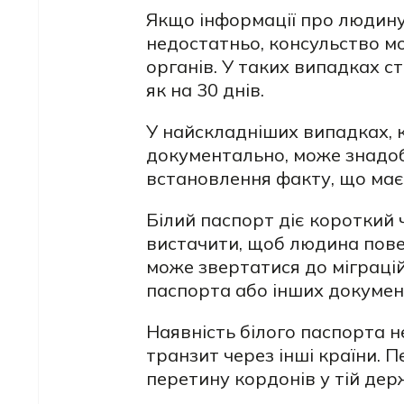
Якщо інформації про людину
недостатньо, консульство м
органів. У таких випадках с
як на 30 днів.
У найскладніших випадках, 
документально, може знадоб
встановлення факту, що має
Білий паспорт діє короткий ч
вистачити, щоб людина пове
може звертатися до міграці
паспорта або інших докумен
Наявність білого паспорта 
транзит через інші країни.
перетину кордонів у тій дер