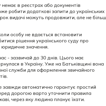
 немає в реєстрах або документів
оже робити додаткові запити до українських
трок видачі можуть продовжити, але не біль
коли особу не вдається встановити
итися рішення українського суду про
 юридичне значення.
ас - зазвичай до 30 днів. Цього має
рнулася в Україну. Уже на Батьківщині вона
йної служби для оформлення звичайного
тів.
не завжди автоматично гарантує простий
 Перед дорогою варто уточнити правила
жаві, через яку людина планує їхати.