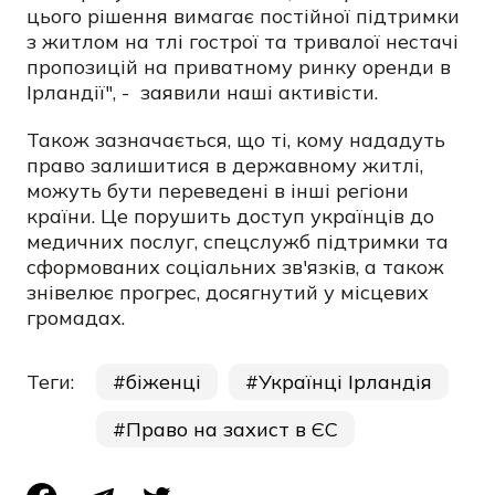
цього рішення вимагає постійної підтримки
з житлом на тлі гострої та тривалої нестачі
пропозицій на приватному ринку оренди в
Ірландії", - заявили наші активісти.
Також зазначається, що ті, кому нададуть
право залишитися в державному житлі,
можуть бути переведені в інші регіони
країни. Це порушить доступ українців до
медичних послуг, спецслужб підтримки та
сформованих соціальних зв'язків, а також
знівелює прогрес, досягнутий у місцевих
громадах.
Теги:
біженці
Українці Ірландія
Право на захист в ЄС