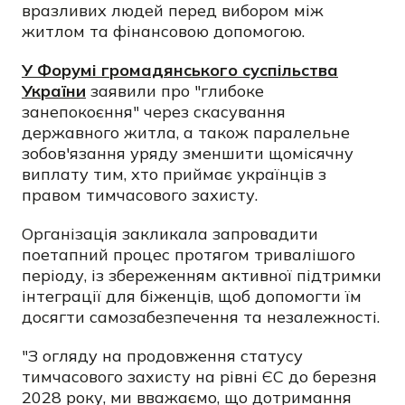
вразливих людей перед вибором між
житлом та фінансовою допомогою.
У Форумі громадянського суспільства
України
заявили про "глибоке
занепокоєння" через скасування
державного житла, а також паралельне
зобов'язання уряду зменшити щомісячну
виплату тим, хто приймає українців з
правом тимчасового захисту.
Організація закликала запровадити
поетапний процес протягом тривалішого
періоду, із збереженням активної підтримки
інтеграції для біженців, щоб допомогти їм
досягти самозабезпечення та незалежності.
"З огляду на продовження статусу
тимчасового захисту на рівні ЄС до березня
2028 року, ми вважаємо, що дотримання