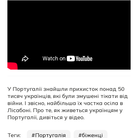
У Португалії знайшли прихисток понад 50
тисяч українців, які були змушені тікати від
війни. І звісно, найбільша їх частка осіла в
Лісабоні. Про те, як живеться українцям у
Португалії, дивіться у відео.
Теги:
Португалія
біженці