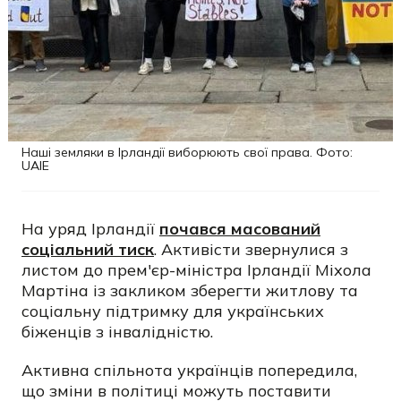
Наші земляки в Ірландії виборюють свої права. Фото:
UAIE
На уряд Ірландії
почався масований
соціальний тиск
. Активісти звернулися з
листом до прем'єр-міністра Ірландії Міхола
Мартіна із закликом зберегти житлову та
соціальну підтримку для українських
біженців з інвалідністю.
Активна спільнота українців попередила,
що зміни в політиці можуть поставити