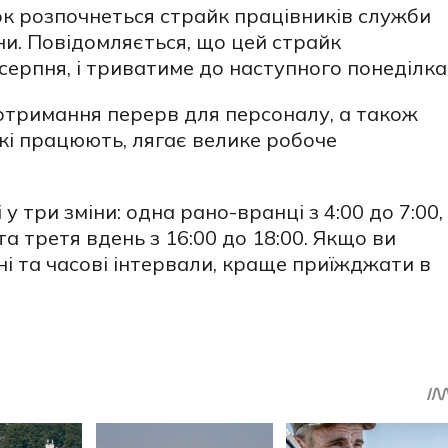
ок розпочнеться страйк працівників служби
и. Повідомляється, що цей страйк
 серпня, і триватиме до наступного понеділка
тримання перерв для персоналу, а також
які працюють, лягає велике робоче
 три зміни: одна рано-вранці з 4:00 до 7:00,
 та третя вдень з 16:00 до 18:00. Якщо ви
ні та часові інтервали, краще приїжджати в