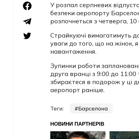
У розпал серпневих відпуст
безпеки аеропорту Барселон
розпочнеться з четверга, 10
Страйкуючі вимагатимуть до
уваги до того, що на жінок, 
навантаження.
Зупинки роботи заплановані у
друга вранці з 9:00 до 11:00
збираєтеся в подорож у ці д
аеропорт раніше.
Теги:
Барселона