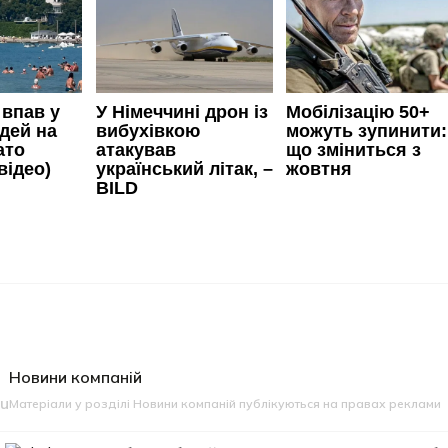
Новини компаній
eu
Матеріали у розділі Новини компаній публікуються на правах реклами