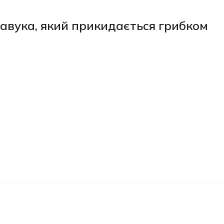
авука, який прикидається грибком