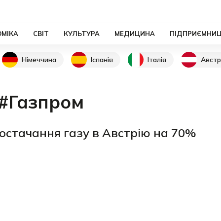
ОМІКА
СВІТ
КУЛЬТУРА
МЕДИЦИНА
ПІДПРИЄМНИ
Німеччина
Іспанія
Італія
Австр
#Газпром
остачання газу в Австрію на 70%