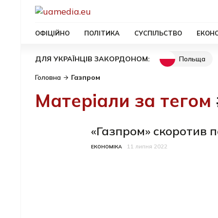
ОФІЦІЙНО
ПОЛІТИКА
СУСПІЛЬСТВО
ЕКОН
Польща
ДЛЯ УКРАЇНЦІВ ЗАКОРДОНОМ:
Головна
Газпром
Матеріали за тегом
«Газпром» скоротив п
11 липня 2022
Категорія
Дата публікації
ЕКОНОМІКА