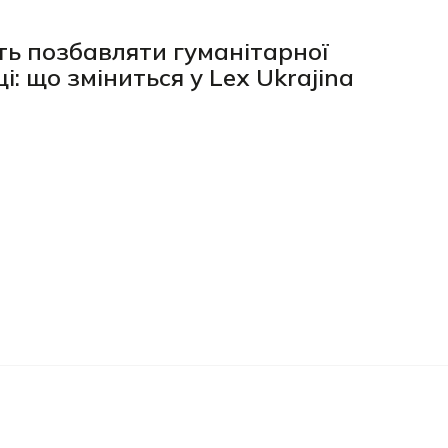
уть позбавляти гуманітарної
і: що зміниться у Lex Ukrajina