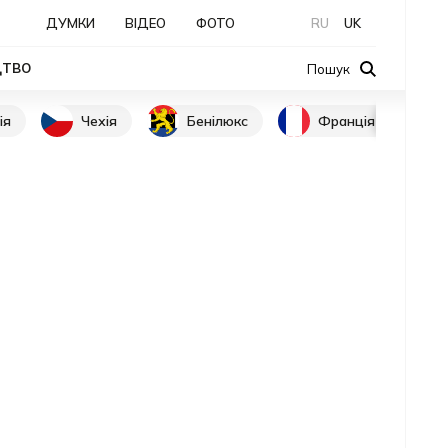
ДУМКИ
ВІДЕО
ФОТО
RU
UK
ЦТВО
Пошук
ія
Чехія
Бенілюкс
Франція