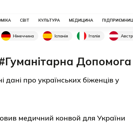
ОМІКА
СВІТ
КУЛЬТУРА
МЕДИЦИНА
ПІДПРИЄМНИ
Німеччина
Іспанія
Італія
Австр
#Гуманітарна Допомога
і дані про українських біженців у
ловив медичний конвой для України