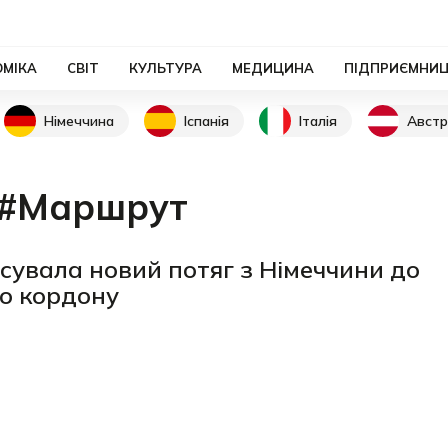
ОМІКА
СВІТ
КУЛЬТУРА
МЕДИЦИНА
ПІДПРИЄМНИ
Німеччина
Іспанія
Італія
Австр
#Маршрут
сувала новий потяг з Німеччини до
го кордону