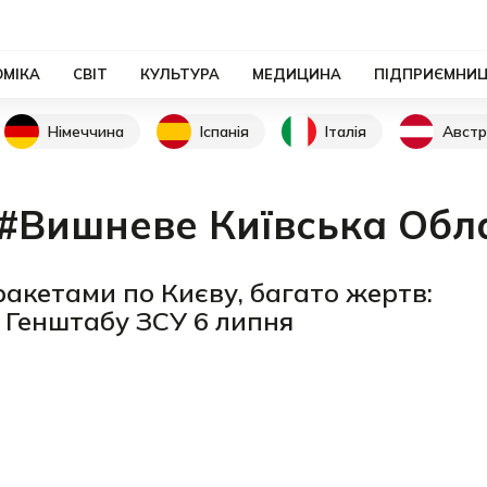
ОМІКА
СВІТ
КУЛЬТУРА
МЕДИЦИНА
ПІДПРИЄМНИ
Німеччина
Іспанія
Італія
Австр
#Вишневе Київська Обл
ракетами по Києву, багато жертв:
 Генштабу ЗСУ 6 липня