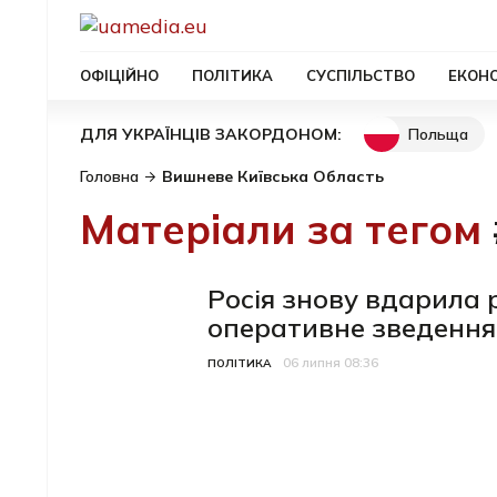
ОФІЦІЙНО
ПОЛІТИКА
СУСПІЛЬСТВО
ЕКОН
Польща
ДЛЯ УКРАЇНЦІВ ЗАКОРДОНОМ:
Головна
Вишневе Київська Область
Матеріали за тегом
Росія знову вдарила 
оперативне зведення
06 липня 08:36
Категорія
Дата публікації
ПОЛІТИКА