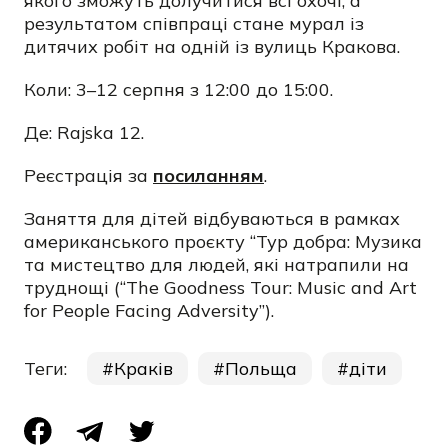
якого зможуть долучитися всі охочі, а
результатом співпраці стане мурал із
дитячих робіт на одній із вулиць Кракова.
Коли: 3–12 серпня з 12:00 до 15:00.
Де: Rajska 12.
Реєстрація за
посиланням
.
Заняття для дітей відбуваються в рамках
американського проєкту “Тур добра: Музика
та мистецтво для людей, які натрапили на
труднощі (“The Goodness Tour: Music and Art
for People Facing Adversity”).
Теги:
Краків
Польща
діти