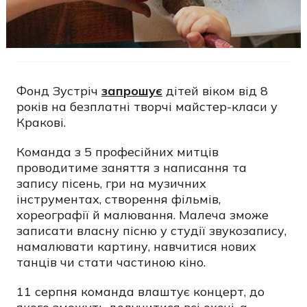
Фонд Зустріч
запрошує
дітей віком від 8
років на безплатні творчі майстер-класи у
Кракові.
Команда з 5 професійних митців
проводитиме заняття з написання та
запису пісень, гри на музичних
інструментах, створення фільмів,
хореографії й малювання. Малеча зможе
записати власну пісню у студії звукозапису,
намалювати картину, навчитися нових
танців чи стати частиною кіно.
11 серпня команда влаштує концерт, до