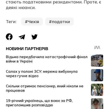
стають податковими резидентами. Проте, є
деякі нюанси.
Теги:
Чехія
податки