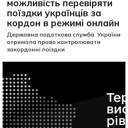
можливість перевіряти
поїздки українців за
кордон в режимі онлайн
Державна податкова служба України
отримала право контролювати
закордонні поїздки