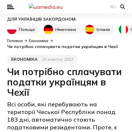
RU
ДЛЯ УКРАЇНЦІВ ЗАКОРДОНОМ:
Польща
Німеччина
Іспанія
Головна
Економіка
Чи потрібно сплачувати податки українцям в Чехії
ЕКОНОМІКА
24 жовтня 2022
Категорія
Дата публікації
Чи потрібно сплачувати
податки українцям в
Чехії
Всі особи, які перебувають на
території Чеської Республіки понад
183 дні, автоматично стають
податковими резидентами. Проте, є