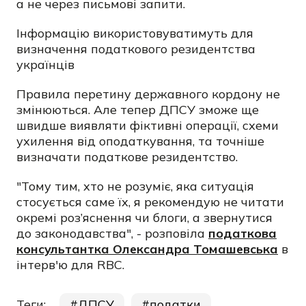
а не через письмові запити.
Інформацію використовуватимуть для
визначення податкового резидентства
українців
Правила перетину державного кордону не
змінюються. Але тепер ДПСУ зможе ще
швидше виявляти фіктивні операції, схеми
ухилення від оподаткування, та точніше
визначати податкове резидентство.
"Тому тим, хто не розуміє, яка ситуація
стосується саме їх, я рекомендую не читати
окремі роз’яснення чи блоги, а звернутися
до законодавства", - розповіла
податкова
консультантка Олександра Томашевська
в
інтерв'ю для RBC.
Теги:
ДПСУ
податки