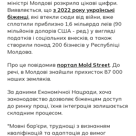
міністрі Молдові розкрила цікаві цифри.
Виявляється, що
з 2022 року українські
біженці
, які втекли сюди від війни, вже
сплатили приблизно 1,6 мільярда леїв (90
мільйонів доларів США - ред.) у вигляді
податків і соціальних внесків, а також
створили понад 200 бізнесів у Республіці
Молдова.
Про це повідомив
портал Mold Street
. До
речі, в Молдові знайшли прихисток 87 000
наших земляків.
За даними Економічної Нацради, хоча
законодавство дозволяє біженцям доступ
до ринку праці, їхня інтеграція залишається
складним процесом.
"Мовні бар’єри, труднощі з визнанням
кваліфікацій та адаптація до вимог