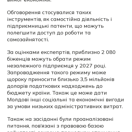
Обговорення стосувалися таких
інструментів, як самостійна діяльність і
підприємницькі патенти, що можуть
полегшити доступ до роботи та
самозайнятості.
За оцінками експепртів, приблизно 2 080
біженців можуть обрати режим
незалежного підприємця у 2027 році.
Запровадження такого режиму може
щороку приносити близько 3,5 мільйонів
доларів податкових надходжень до
бюджету країни. Також це може дати
Молдові інші соціальні та економічні вигоди
за умови низьких адміністративних витрат.
Також на засіданні були проаналізовані
питання, пов’язані з правовою базою