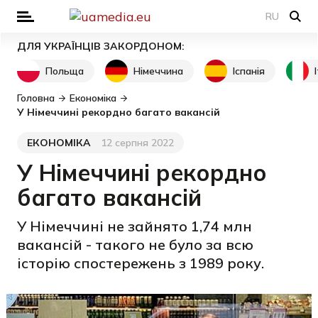
RU
ДЛЯ УКРАЇНЦІВ ЗАКОРДОНОМ:
Польща
Німеччина
Іспанія
Головна
Економіка
У Німеччині рекордно багато вакансій
ЕКОНОМІКА
12 серпня 2022
Категорія
Дата публікації
У Німеччині рекордно
багато вакансій
У Німеччині не зайнято 1,74 млн
вакансій - такого не було за всю
історію спостережень з 1989 року.