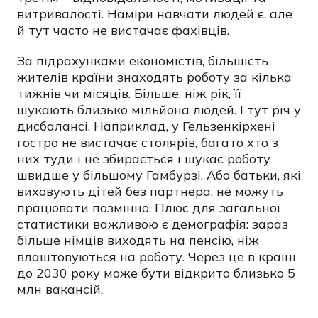
витривалості. Наміри навчати людей є, але
й тут часто не вистачає фахівців.
За підрахунками економістів, більшість
жителів країни знаходять роботу за кілька
тижнів чи місяців. Більше, ніж рік, її
шукають близько мільйона людей. І тут річ у
дисбалансі. Наприклад, у Гельзенкірхені
гостро не вистачає столярів, багато хто з
них туди і не збирається і шукає роботу
швидше у більшому Гамбурзі. Або батьки, які
виховують дітей без партнера, не можуть
працювати позмінно. Плюс для загальної
статистики важливою є демографія: зараз
більше німців виходять на пенсію, ніж
влаштовуються на роботу. Через це в країні
до 2030 року може бути відкрито близько 5
млн вакансій.