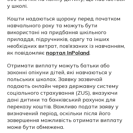
у школі.
Кошти надаються щороку перед початком
навчального року та можуть бути
використані на придбання шкільного
приладдя, підручників, одягу та інших
необхідних витрат, пов’язаних із навчанням,
як повідомляє
портал InPoland
.
Отримати виплату можуть батьки або
законні опікуни дітей, які навчаються у
польських школах. Заявку зазвичай
подають онлайн через державну систему
соціального страхування (ZUS), вказуючи
дані дитини та банківський рахунок для
переказу коштів. Важливо подати заяву у
визначений період, оскільки після його
завершення можливість отримати виплату
може бути обмежена.