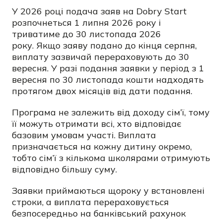
У 2026 році подача заяв на Dobry Start
розпочнеться 1 липня 2026 року і
триватиме до 30 листопада 2026
року. Якщо заяву подано до кінця серпня,
виплату зазвичай перераховують до 30
вересня. У разі подання заявки у період з 1
вересня по 30 листопада кошти надходять
протягом двох місяців від дати подання.
Програма не залежить від доходу сім’ї, тому
її можуть отримати всі, хто відповідає
базовим умовам участі. Виплата
призначається на кожну дитину окремо,
тобто сім’ї з кількома школярами отримують
відповідно більшу суму.
Заявки приймаються щороку у встановлені
строки, а виплата перераховується
безпосередньо на банківський рахунок