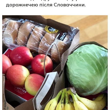
дорожнечею після Словаччини.