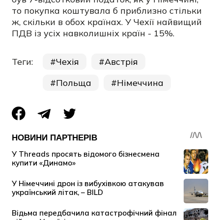
то покупка коштувала б приблизно стільки
ж, скільки в обох країнах. У Чехії найвищий
ПДВ із усіх навколишніх країн - 15%.
Теги:
Чехія
Австрія
Польща
Німеччина