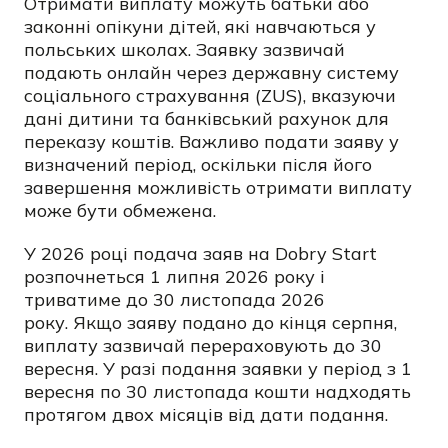
Отримати виплату можуть батьки або
законні опікуни дітей, які навчаються у
польських школах. Заявку зазвичай
подають онлайн через державну систему
соціального страхування (ZUS), вказуючи
дані дитини та банківський рахунок для
переказу коштів. Важливо подати заяву у
визначений період, оскільки після його
завершення можливість отримати виплату
може бути обмежена.
У 2026 році подача заяв на Dobry Start
розпочнеться 1 липня 2026 року і
триватиме до 30 листопада 2026
року. Якщо заяву подано до кінця серпня,
виплату зазвичай перераховують до 30
вересня. У разі подання заявки у період з 1
вересня по 30 листопада кошти надходять
протягом двох місяців від дати подання.