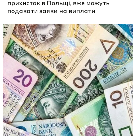
прихисток в Польщі, вже можуть
подавати заяви на виплати