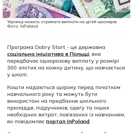
Українці можкть отримати виплати на дітей-школярів.
Фото: InPoland
Програма Dobry Start - це державна
соціальна ініціатива в Польщі
, яка
передбачає одноразову виплату у розмірі
300 злотих на кожну дитину, що навчається
у школі.
Кошти надаються щороку перед початком
навчального року та можуть бути
використані на придбання шкільного
приладдя, підручників, одягу та інших
необхідних витрат, пов’язаних із навчанням,
як повідомляє
портал InPoland
.