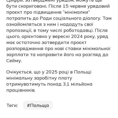
бути скориговані. Після 15 червня урядовий
проєкт про підвищення “мінімалки”
потрапить до Ради соціального діалогу. Там
ознайомляться з ним і нададуть свої
пропозиції, в тому числі роботодавці. Після
цього, орієнтовно у вересні 2024 року, уряд
має остаточно затвердити проєкт
розпорядження про нові ставки мінімальної
зарплати та направити його на розгляд до
Сейму.
Очікується, що у 2025 році в Польщі
мінімальну заробітну плату
отримуватимуть понад 3,1 мільйона
працівників.
Теги:
Польща