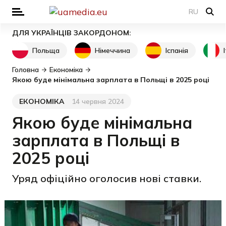
RU
ДЛЯ УКРАЇНЦІВ ЗАКОРДОНОМ:
Польща
Німеччина
Іспанія
Головна
Економіка
Якою буде мінімальна зарплата в Польщі в 2025 році
ЕКОНОМІКА
14 червня 2024
Категорія
Дата публікації
Якою буде мінімальна
зарплата в Польщі в
2025 році
Уряд офіційно оголосив нові ставки.