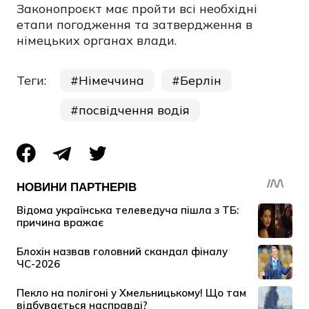
Законопроєкт має пройти всі необхідні
етапи погодження та затвердження в
німецьких органах влади.
Теги:
Німеччина
Берлін
посвідчення водія