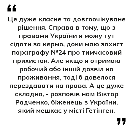
Це дуже класне та довгоочікуване
рішення. Справа в тому, що з
правами України я можу тут
сідати за кермо, доки маю захист
параграфу №24 про тимчасовий
прихисток. Але якщо я отримаю
робочий або іншій дозвіл на
проживання, тоді б довелося
перездавати на права. А це дуже
складно, - розповів нам Віктор
Радченко, біженець з України,
який мешкає у місті Гетінген.