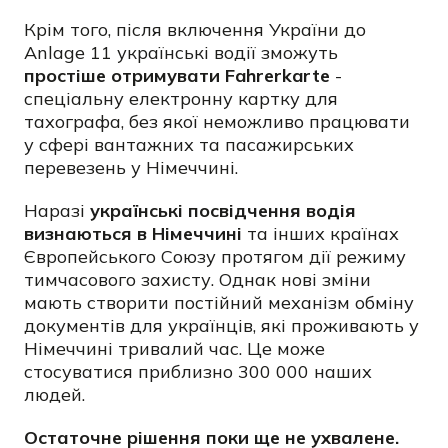
Крім того, після включення України до
Anlage 11 українські водії зможуть
простіше отримувати Fahrerkarte
-
спеціальну електронну картку для
тахографа, без якої неможливо працювати
у сфері вантажних та пасажирських
перевезень у Німеччині.
Наразі
українські посвідчення водія
визнаються в Німеччині
та інших країнах
Європейського Союзу протягом дії режиму
тимчасового захисту. Однак нові зміни
мають створити постійний механізм обміну
документів для українців, які проживають у
Німеччині тривалий час. Це може
стосуватися приблизно 300 000 наших
людей.
Остаточне рішення поки ще не ухвалене.