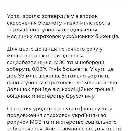
Уряд Ізраїлю затвердив у вівторок
скорочення бюджету низки міністерств
задля фінансування продовження
медичних страховок українських біженців.
Для цього до кінця поточного року у
міністерств охорони здоров'я,
соцзабезпечення, МЗС та міноборони
заберуть 0,06% їхніх бюджетів. У сумі це
дає 35 млн. шекелів. Загальна вартість
фінансування страховок - 42 млн шекелів.
Залишок прийде від коаліційних грошей,
обіцяних міністерству Єрусалиму.
Спочатку уряд пропонував фінансувати
продовження страховок українцям за
рахунок МОЗ та міністерства соціального
забезпечення. Але ті заявили, що для цього