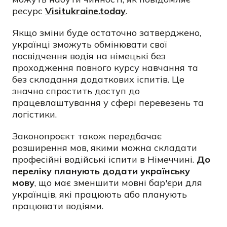
ресурс
Visitukraine.today
.
Якщо зміни буде остаточно затверджено,
українці зможуть обмінювати свої
посвідчення водія на німецькі без
проходження повного курсу навчання та
без складання додаткових іспитів. Це
значно спростить доступ до
працевлаштування у сфері перевезень та
логістики.
Законопроєкт також передбачає
розширення мов, якими можна складати
професійні водійські іспити в Німеччині.
До
переліку планують додати українську
мову
, що має зменшити мовні бар'єри для
українців, які працюють або планують
працювати водіями.