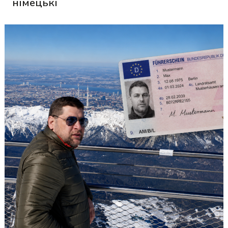
німецькі