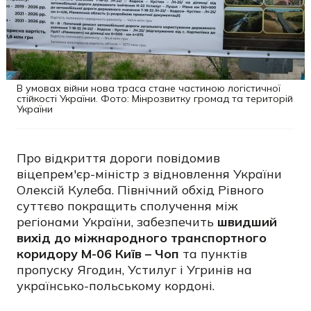
В умовах війни нова траса стане частиною логістичної
стійкості України. Фото: Мінрозвитку громад та територій
України
Про відкриття дороги повідомив
віцепрем'єр-міністр з відновлення України
Олексій Кулеба. Північний обхід Рівного
суттєво покращить сполучення між
регіонами України, забезпечить
швидший
вихід до міжнародного транспортного
коридору М-06 Київ – Чоп
та пунктів
пропуску Ягодин, Устилуг і Угринів на
українсько-польському кордоні.