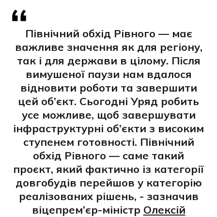
Північний обхід Рівного
— має
важливе значення як для регіону,
так і для держави в цілому. Після
вимушеної паузи нам вдалося
відновити роботи та завершити
цей об’єкт. Сьогодні Уряд робить
усе можливе, щоб завершувати
інфраструктурні об’єкти з високим
ступенем готовності. Північний
обхід Рівного — саме такий
проєкт, який фактично із категорії
довгобудів перейшов у категорію
реалізованих рішень, - зазначив
віцепрем’єр-міністр
Олексій