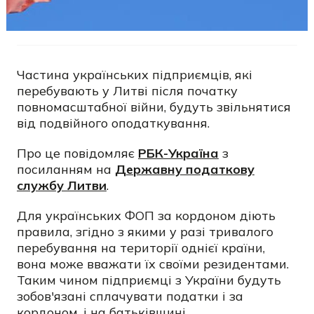
Частина українських підприємців, які
перебувають у Литві після початку
повномасштабної війни, будуть звільнятися
від подвійного оподаткування.
Про це повідомляє
РБК-Україна
з
посиланням на
Державну податкову
службу Литви
.
Для українських ФОП за кордоном діють
правила, згідно з якими у разі тривалого
перебування на території однієї країни,
вона може вважати їх своїми резидентами.
Таким чином підприємці з України будуть
зобов'язані сплачувати податки і за
кордоном, і на батьківщині.