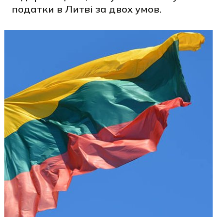
податки в Литві за двох умов.