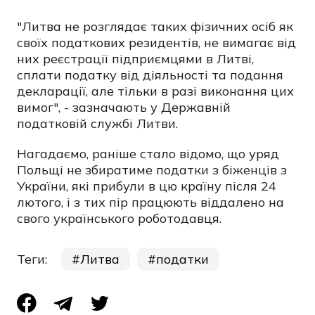
"Литва не розглядає таких фізичних осіб як
своїх податкових резидентів, не вимагає від
них реєстрації підприємцями в Литві,
сплати податку від діяльності та подання
декларації, але тільки в разі виконання цих
вимог", - зазначають у Державній
податковій службі Литви.
Нагадаємо, раніше стало відомо, що
уряд
Польщі не збиратиме податки з біженців з
України, які прибули в цю країну після 24
лютого, і з тих пір працюють віддалено на
свого українського роботодавця.
Теги:
Литва
податки