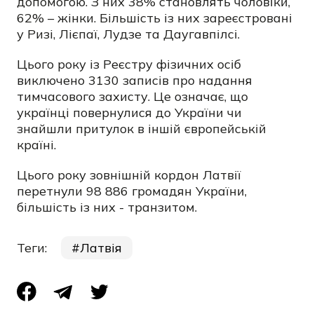
допомогою. З них 38% становлять чоловіки,
62% – жінки. Більшість із них зареєстровані
у Ризі, Лієпаї, Лудзе та Даугавпілсі.
Цього року із Реєстру фізичних осіб
виключено 3130 записів про надання
тимчасового захисту. Це означає, що
українці повернулися до України чи
знайшли притулок в іншій європейській
країні.
Цього року зовнішній кордон Латвії
перетнули 98 886 громадян України,
більшість із них - транзитом.
Теги:
Латвія