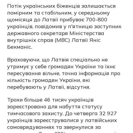
Потік українських біженців залишається
помірним та стабільним, у середньому
щомісяця до Латвії прибуває 700-800
українців, повідомив у п'ятницю заступник
державного секретаря Міністерства
внутрішніх справ (МВС) Латвії Яніс
Бекманіс.
Враховуючи, що Латвія спеціально не
утримує у себе громадян України та їхнє
пересування вільне, точна інформація про
кількість громадян України, які
перебувають у Латвії, відсутня.
Трохи більше 46 тисяч українців
зареєстровано для набуття статусу
тимчасового захисту. До четверга 32 927
українців зареєструвалися у латвійських
самоврядуваннях та звернулися за